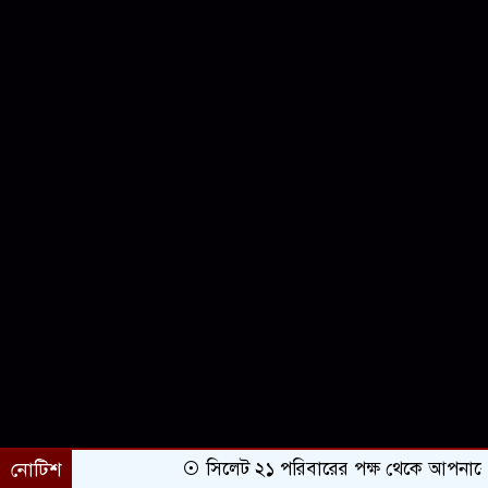
নোটিশ
সিলেট ২১ পরিবারের পক্ষ থেকে আপনাকে অভি