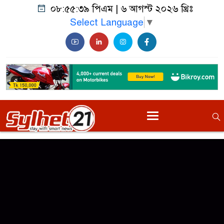
০৮:৫৫:৩৯ পিএম
|
৬ আগস্ট ২০২৬ খ্রিঃ
Select Language
▼