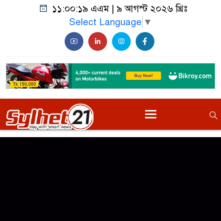
১১:০০:১৯ এএম
|
৯ আগস্ট ২০২৬ খ্রিঃ
Select Language
▼