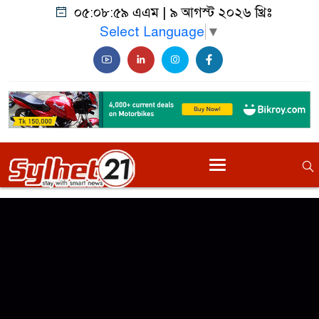
০৫:০৯:০০ এএম
|
৯ আগস্ট ২০২৬ খ্রিঃ
Select Language
▼