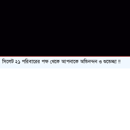
ট ২১ পরিবারের পক্ষ থেকে আপনাকে অভিনন্দন ও শুভেচ্ছা !!