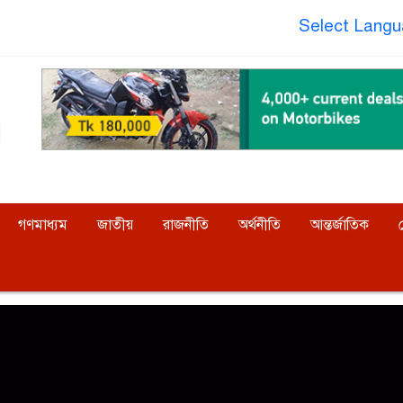
Select Lang
গণমাধ্যম
জাতীয়
রাজনীতি
অর্থনীতি
আন্তর্জাতিক