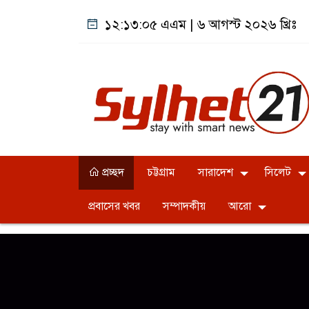
১২:১৩:০৫ এএম
|
৬ আগস্ট ২০২৬ খ্রিঃ
প্রচ্ছদ
চট্টগ্রাম
সারাদেশ
সিলেট
প্রবাসের খবর
সম্পাদকীয়
আরো