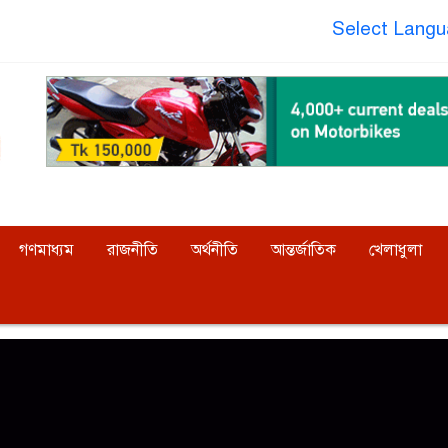
Select Lang
গণমাধ্যম
রাজনীতি
অর্থনীতি
আন্তর্জাতিক
খেলাধুলা