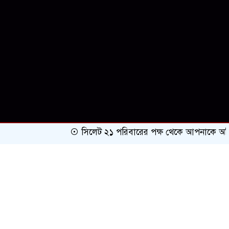
সিলেট ২১ পরিবারের পক্ষ থেকে আপনাকে অভিনন্দন ও