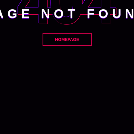
404
AGE NOT FOU
HOMEPAGE