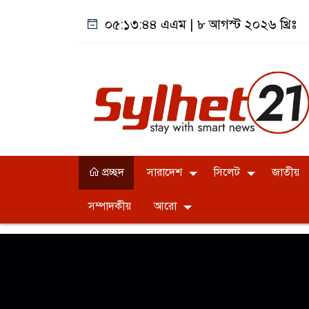
০৫:১৩:৪৫ এএম
|
৮ আগস্ট ২০২৬ খ্রিঃ
প্রচ্ছদ
সারাদেশ
সিলেট
জাতীয়
সম্পাদকীয়
আরো