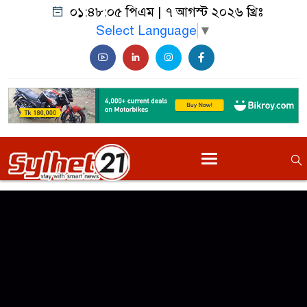
০১:৪৮:০৫ পিএম
|
৭ আগস্ট ২০২৬ খ্রিঃ
Select Language
▼