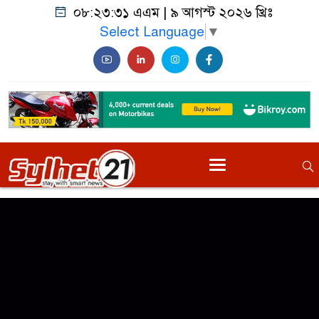
০৮:২৩:৩১ এএম
|
৯ আগস্ট ২০২৬ খ্রিঃ
Select Language
▼