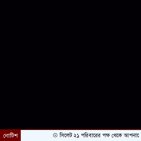
নোটিশ
সিলেট ২১ পরিবারের পক্ষ থেকে আপনাকে অভি