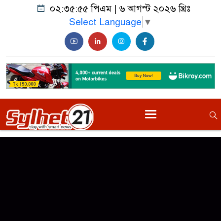
০২:৩৫:৫৫ পিএম
|
৬ আগস্ট ২০২৬ খ্রিঃ
Select Language
▼