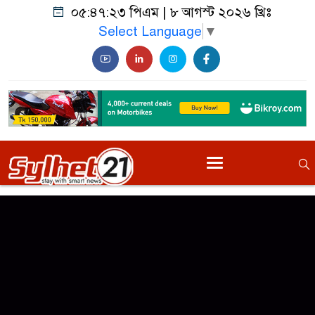
০৫:৪৭:২৩ পিএম
|
৮ আগস্ট ২০২৬ খ্রিঃ
Select Language
▼