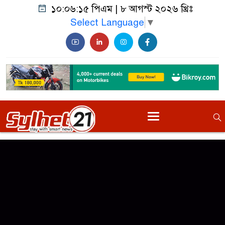
১০:০৬:১৫ পিএম
|
৮ আগস্ট ২০২৬ খ্রিঃ
Select Language
▼