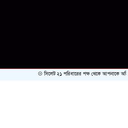
সিলেট ২১ পরিবারের পক্ষ থেকে আপনাকে অভিনন্দন ও