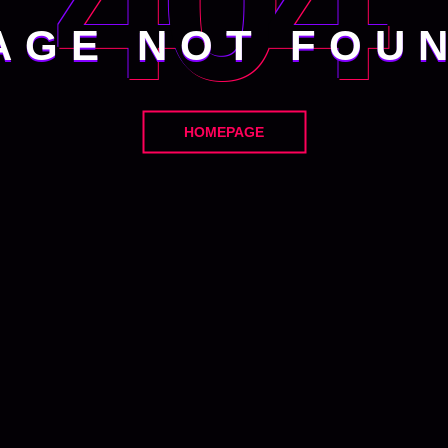
404
AGE NOT FOU
HOMEPAGE