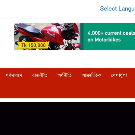
Select Lang
গণমাধ্যম
রাজনীতি
অর্থনীতি
আন্তর্জাতিক
খেলাধুলা