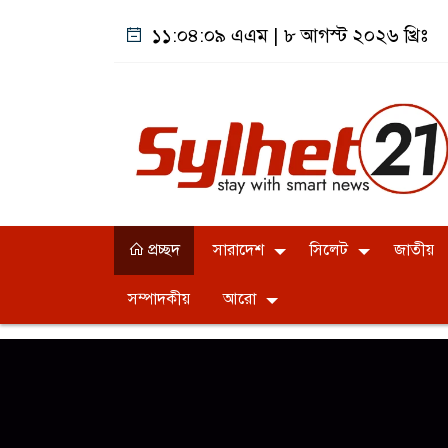
১১:০৪:১০ এএম
|
৮ আগস্ট ২০২৬ খ্রিঃ
প্রচ্ছদ
সারাদেশ
সিলেট
জাতীয়
সম্পাদকীয়
আরো