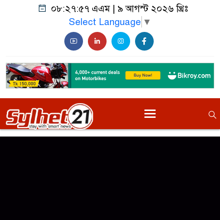
০৮:২৭:৫৭ এএম
|
৯ আগস্ট ২০২৬ খ্রিঃ
Select Language
▼