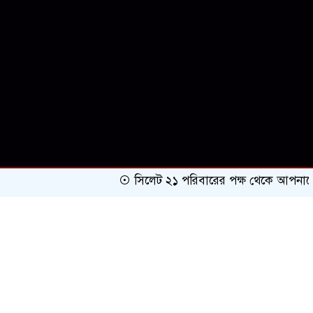
সিলেট ২১ পরিবারের পক্ষ থেকে আপনাকে অভিনন