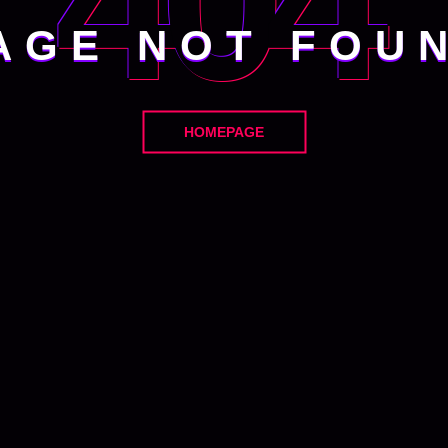
404
AGE NOT FOU
HOMEPAGE