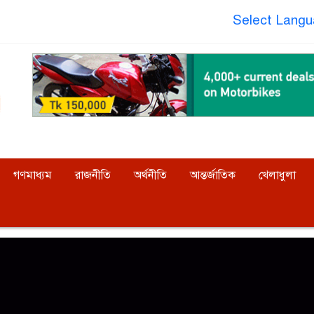
Select Lang
গণমাধ্যম
রাজনীতি
অর্থনীতি
আন্তর্জাতিক
খেলাধুলা