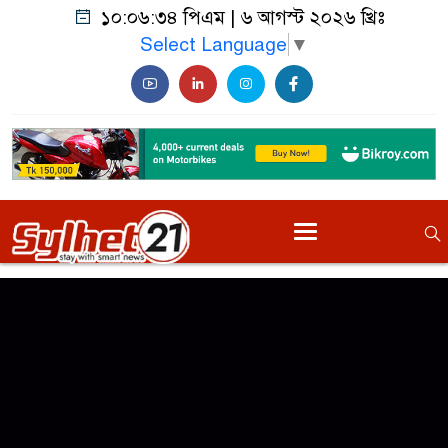
১০:০৬:৩৪ পিএম
|
৬ আগস্ট ২০২৬ খ্রিঃ
Select Language
▼