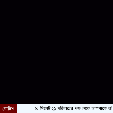
নোটিশ
সিলেট ২১ পরিবারের পক্ষ থেকে আপনাকে অভিনন্দ