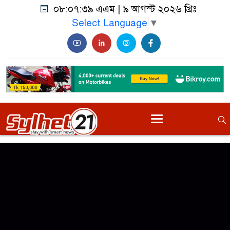
০৮:০৭:৩৯ এএম
|
৯ আগস্ট ২০২৬ খ্রিঃ
Select Language
▼