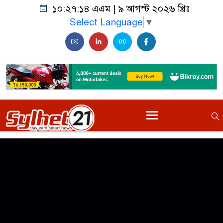
১০:২৭:১৪ এএম
|
৯ আগস্ট ২০২৬ খ্রিঃ
Select Language
▼