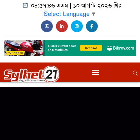
০৪:৫৭:৪৬ এএম
|
১০ আগস্ট ২০২৬ খ্রিঃ
Select Language
▼