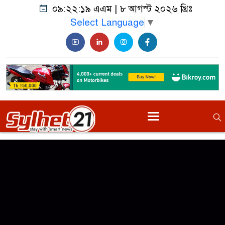
০৯:২২:১৯ এএম
|
৮ আগস্ট ২০২৬ খ্রিঃ
Select Language
▼