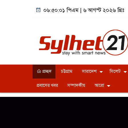
০৬:৫০:০১ পিএম
|
৬ আগস্ট ২০২৬ খ্রিঃ
প্রচ্ছদ
চট্টগ্রাম
সারাদেশ
সিলেট
প্রবাসের খবর
সম্পাদকীয়
আরো