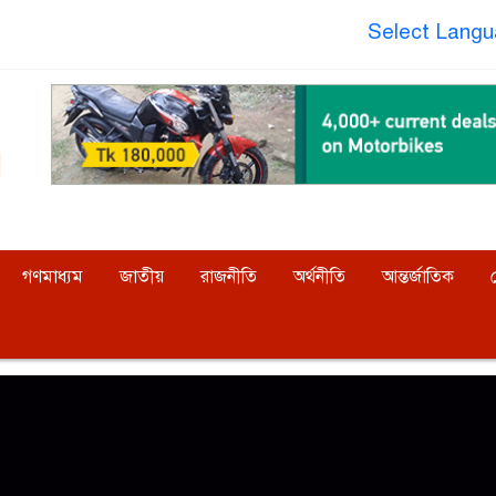
Select Lang
গণমাধ্যম
জাতীয়
রাজনীতি
অর্থনীতি
আন্তর্জাতিক