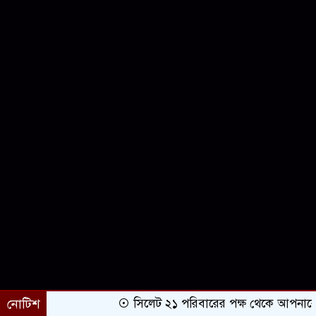
নোটিশ
সিলেট ২১ পরিবারের পক্ষ থেকে আপনাকে অভ