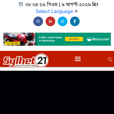
০৮:০৫:২৬ পিএম
|
৬ আগস্ট ২০২৬ খ্রিঃ
Select Language
▼