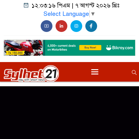
১২:০৩:১৬ পিএম
|
৭ আগস্ট ২০২৬ খ্রিঃ
Select Language
▼