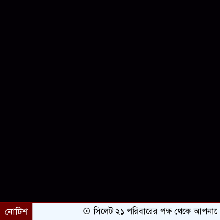
নোটিশ
সিলেট ২১ পরিবারের পক্ষ থেকে আপনাকে অভি