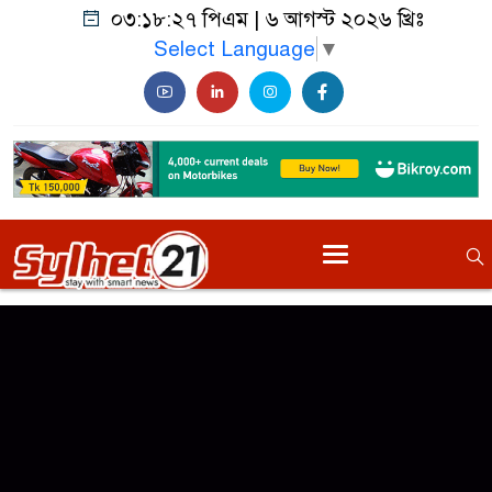
০৩:১৮:২৭ পিএম
|
৬ আগস্ট ২০২৬ খ্রিঃ
Select Language
▼