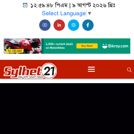
১২:৫৯:৪৮ পিএম
|
৯ আগস্ট ২০২৬ খ্রিঃ
Select Language
▼