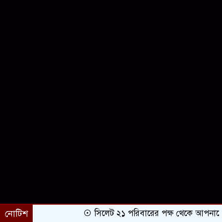
নোটিশ
সিলেট ২১ পরিবারের পক্ষ থেকে আপনাকে অভি