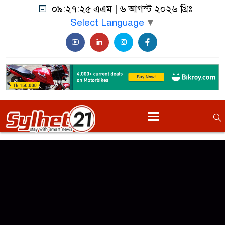
০৯:২৭:২৫ এএম
|
৬ আগস্ট ২০২৬ খ্রিঃ
Select Language
▼