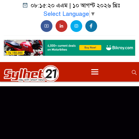
০৮:১৫:২০ এএম
|
১০ আগস্ট ২০২৬ খ্রিঃ
Select Language
▼