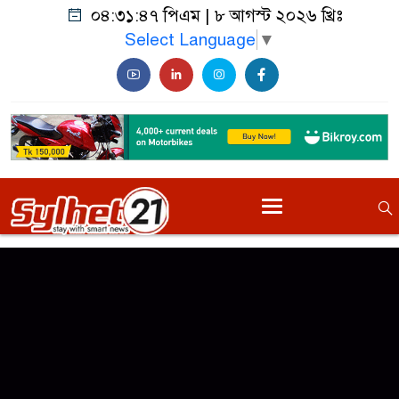
০৪:৩১:৪৭ পিএম
|
৮ আগস্ট ২০২৬ খ্রিঃ
Select Language
▼