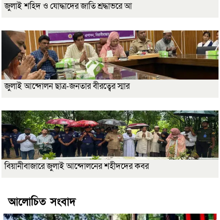
জুলাই শহিদ ও যোদ্ধাদের জাতি শ্রদ্ধাভরে আ
জুলাই আন্দোলন ছাত্র-জনতার বীরত্বের স্মার
বিয়ানীবাজারে জুলাই আন্দোলনের শহীদদের কবর
আলোচিত সংবাদ