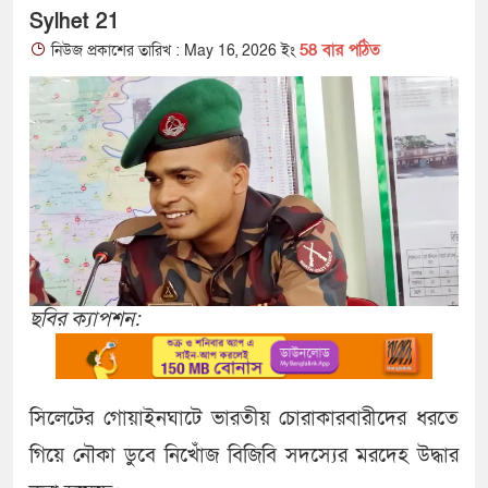
Sylhet 21
58 বার পঠিত
নিউজ প্রকাশের তারিখ : May 16, 2026 ইং
ছবির ক্যাপশন:
সিলেটের গোয়াইনঘাটে ভারতীয় চোরাকারবারীদের ধরতে
গিয়ে নৌকা ডুবে নিখোঁজ বিজিবি সদস্যের মরদেহ উদ্ধার