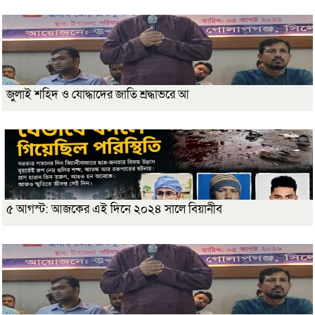
জুলাই শহিদ ও যোদ্ধাদের জাতি শ্রদ্ধাভরে আ
৫ আগস্ট: আজকের এই দিনে ২০২৪ সালে বিয়ানীব