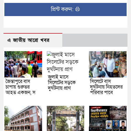
প্রিন্ট করুন:
এ জাতীয় আরো খবর
জুলাই মাসে
জৈন্তাপুরে বাস
সিলেটে বাস
সিলেটের সড়কে
চাপায় গুরুতর
দুর্ঘটনায় নিহতদের
দুর্ঘটনায় প্রাণ
আহত একজন, স
পরিবার পাবে