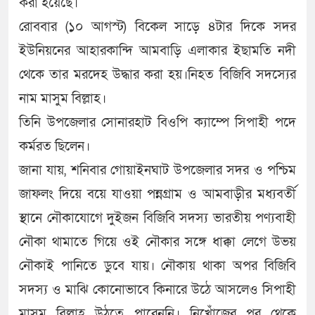
করা হয়েছে।
রোববার (১০ আগস্ট) বিকেল সাড়ে ৪টার দিকে সদর
ইউনিয়নের আহারকান্দি আমবাড়ি এলাকার ইছামতি নদী
থেকে তার মরদেহ উদ্ধার করা হয়।নিহত বিজিবি সদস্যের
নাম মাসুম বিল্লাহ।
তিনি উপজেলার সোনারহাট বিওপি ক্যাম্পে সিপাহী পদে
কর্মরত ছিলেন।
জানা যায়, শনিবার গোয়াইনঘাট উপজেলার সদর ও পশ্চিম
জাফলং দিয়ে বয়ে যাওয়া পন্নগ্রাম ও আমবাড়ীর মধ্যবর্তী
স্থানে নৌকাযোগে দুইজন বিজিবি সদস্য ভারতীয় পণ্যবাহী
নৌকা থামাতে গিয়ে ওই নৌকার সঙ্গে ধাক্কা লেগে উভয়
নৌকাই পানিতে ডুবে যায়। নৌকায় থাকা অপর বিজিবি
সদস্য ও মাঝি কোনোভাবে কিনারে উঠে আসলেও সিপাহী
মাসুম বিল্লাহ উঠতে পারেননি। নিখোঁজের পর থেকে