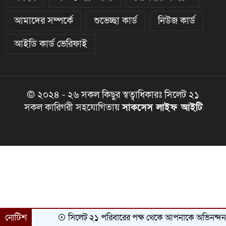
আমাদের সম্পর্কে
শুভেচ্ছা কার্ড
নিউজ কার্ড
আইডি কার্ড ভেরিফাই
© ২০২৪ - ২৬ সকল কিছুর স্বত্বাধিকারঃ সিলেট ২১
সকল কারিগরী সহযোগিতায়
সাকসেস লাইফ আইটি
নোটিশ
সিলেট ২১ পরিবারের পক্ষ থেকে আপনাকে অভিনন্দন ও শুভেচ্