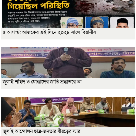
৫ আগস্ট: আজকের এই দিনে ২০২৪ সালে বিয়ানীব
জুলাই শহিদ ও যোদ্ধাদের জাতি শ্রদ্ধাভরে আ
জুলাই আন্দোলন ছাত্র-জনতার বীরত্বের স্মার