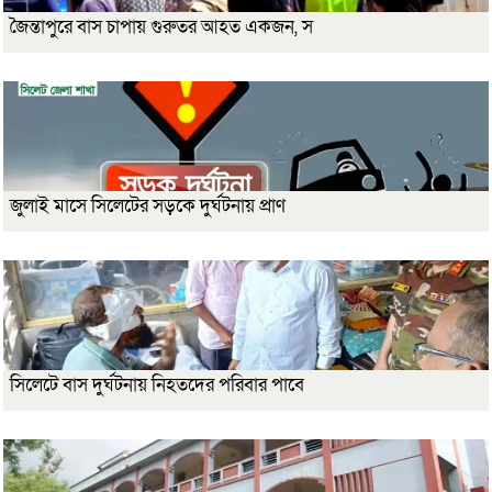
জৈন্তাপুরে বাস চাপায় গুরুতর আহত একজন, স
জুলাই মাসে সিলেটের সড়কে দুর্ঘটনায় প্রাণ
সিলেটে বাস দুর্ঘটনায় নিহতদের পরিবার পাবে