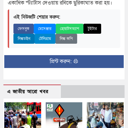
একাধিক স্ট্যাটাস দেওয়ায় রনিকে ছুরিকাঘাত করা হয়।
এই নিউজটি শেয়ার করুন:
ফেসবুক
মেসেঞ্জার
হোয়াটসঅ্যাপ
টুইটার
লিঙ্কডইন
টেলিগ্রাম
লিঙ্ক কপি
প্রিন্ট করুন:
এ জাতীয় আরো খবর