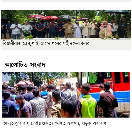
বিয়ানীবাজারে জুলাই আন্দোলনের শহীদদের কবর
আলোচিত সংবাদ
জৈন্তাপুরে বাস চাপায় গুরুতর আহত একজন, সড়ক অবরোধ