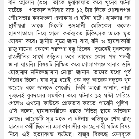
রনি হোসেন (৩০)। তাকে ছুরকিাঘাত করে খুনের ঘটনা
ঘটেছে । গতকাল শনিবার রাত ১২ টার দিকে গোলাপগঞ্জ
পৌরসভার কদমতলা এলাকায় এ ঘটনা ঘটে। হামলার পর
স্থানীয়রা তাকে সিলেট ওসমানী মেডিকেল কলেজ
হাসপাতালে নিয়ে গেলে কর্তব্যরত চিকিৎসক তাকে মৃত
ঘোষনা করে। স্থানীয় সূত্রে জানা যায়, রনি ও হামলাকারী
রাজু নামের একজন পরস্পর বন্ধু ছিলেন। দুজনেই যুবদলের
রাজনীতির সাথে জড়িত। তবে তাদের কোন পদ পদবী
জানা যায়নি। বিষয়টি নিশ্চিত করে গোলাপগঞ্জ থানার ওসি
মোহাম্মদ মনিরুজ্জামান মোল্লা জানান, তাদের মধ্যে পূর্ব
বিরোধ ছিলো। যার সূত্র ধরেই এক বন্ধু আরেক বন্ধুকে খুন
করেছে বলে জানতে পেরেছি। তিনি আরো জানান, তারা
দুজনেই যুবদলের সমর্থক। তবে ঘটনার ১২ ঘন্টা পেরিয়ে
গেলেও এখনো কাউকে গ্রেফতার করতে পারেনি পুলিশ।
ওসি বলেন, হামলাকারীকে ধরতে বিভিন্ন স্থানে অভিযান
চলছে। আরেকটি সূত্র মতে এ ঘটনায় অভিযুক্ত শেখ রাজু
ছাত্রদল কর্মী ছিলেন। এলাকাবাসীর বলছে, নারী ঘটিত বিষয়
নিয়ে এই হত্যাকান্ড ঘটেছে। রাজুর বিরুদ্ধে ফেসবুকে