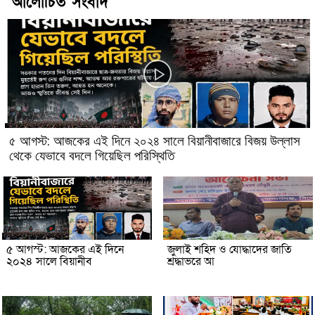
আলোচিত সংবাদ
৫ আগস্ট: আজকের এই দিনে ২০২৪ সালে বিয়ানীবাজারে বিজয় উল্লাস
থেকে যেভাবে বদলে গিয়েছিল পরিস্থিতি
৫ আগস্ট: আজকের এই দিনে
জুলাই শহিদ ও যোদ্ধাদের জাতি
২০২৪ সালে বিয়ানীব
শ্রদ্ধাভরে আ