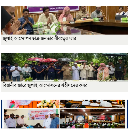
জুলাই আন্দোলন ছাত্র-জনতার বীরত্বের স্মার
বিয়ানীবাজারে জুলাই আন্দোলনের শহীদদের কবর