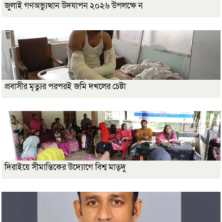
জুলাই গণঅভ্যুত্থান উদযাপন ২০২৬ উপলক্ষে ন
প্রবাসীর মৃত্যুর পরপরই জমি দখলের চেষ্টা
দিরাইয়ে সীমান্তিকের উদ্যোগে বিশ্ব মাতৃদু