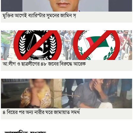
মুক্তির আগেই ব্যারিস্টার সুমনের জামিন স্
আ.লীগ ও ছাত্রলীগের ৪৮ জনের বিরুদ্ধে আরেক
৪ বিয়ের পর অন্য নারীর ঘরে জামায়াত সমর্থ