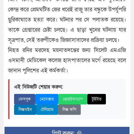
কেন্দ্র করে প্রেমঘটিত জের ধরেই রাজু তার বন্ধুকে উপর্যুপরি
ছুরিকাঘাতে হত্যা করে। ঘটনার পর সে পলাতক রয়েছে।
তাকে গ্রেপ্তারের চেষ্টা চলছে। এ ছাড়া খুনের ঘটনায় যার
সূত্রপাত, সেই তরুণীকেও জিজ্ঞাসাবাদের প্রক্রিয়া চলছে।
নিহত রনির মরদেহ ময়নাতদন্তের জন্য সিলেট এমএজি
ওসমানী মেডিকেল কলেজ হাসপাতালের মর্গে রয়েছে বলে
জানান পুলিশের এই কর্মকর্তা।
এই নিউজটি শেয়ার করুন:
ফেসবুক
মেসেঞ্জার
হোয়াটসঅ্যাপ
টুইটার
লিঙ্কডইন
টেলিগ্রাম
লিঙ্ক কপি
প্রিন্ট করুন: