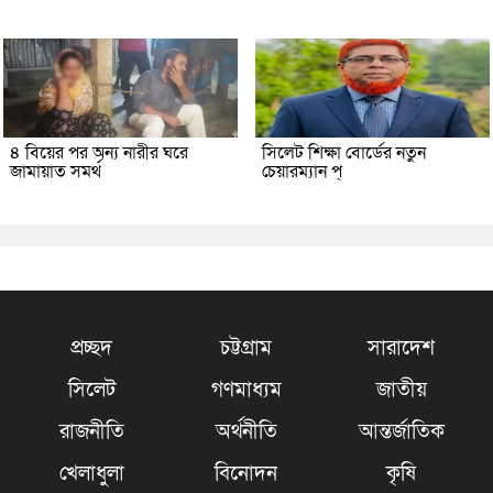
৪ বিয়ের পর অন্য নারীর ঘরে
সিলেট শিক্ষা বোর্ডের নতুন
জামায়াত সমর্থ
চেয়ারম্যান প্
প্রচ্ছদ
চট্টগ্রাম
সারাদেশ
সিলেট
গণমাধ্যম
জাতীয়
রাজনীতি
অর্থনীতি
আন্তর্জাতিক
খেলাধুলা
বিনোদন
কৃষি