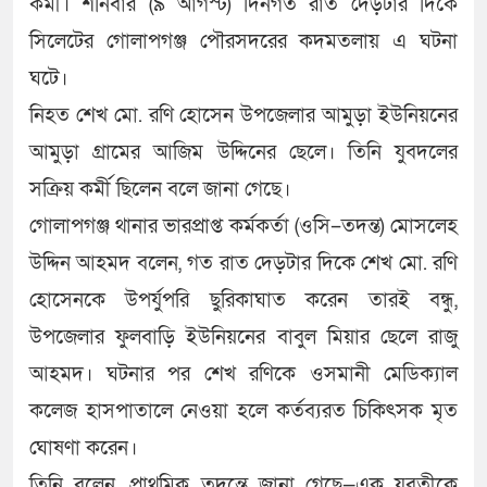
কর্মী। শনিবার (৯ আগস্ট) দিনগত রাত দেড়টার দিকে
সিলেটের গোলাপগঞ্জ পৌরসদরের কদমতলায় এ ঘটনা
ঘটে।
নিহত শেখ মো. রণি হোসেন উপজেলার আমুড়া ইউনিয়নের
আমুড়া গ্রামের আজিম উদ্দিনের ছেলে। তিনি যুবদলের
সক্রিয় কর্মী ছিলেন বলে জানা গেছে।
গোলাপগঞ্জ থানার ভারপ্রাপ্ত কর্মকর্তা (ওসি–তদন্ত) মোসলেহ
উদ্দিন আহমদ বলেন, গত রাত দেড়টার দিকে শেখ মো. রণি
হোসেনকে উপর্যুপরি ছুরিকাঘাত করেন তারই বন্ধু,
উপজেলার ফুলবাড়ি ইউনিয়নের বাবুল মিয়ার ছেলে রাজু
আহমদ। ঘটনার পর শেখ রণিকে ওসমানী মেডিক্যাল
কলেজ হাসপাতালে নেওয়া হলে কর্তব্যরত চিকিৎসক মৃত
ঘোষণা করেন।
তিনি বলেন, প্রাথমিক তদন্তে জানা গেছে—এক যুবতীকে