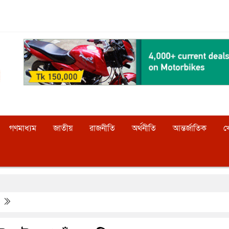
গণমাধ্যম
জাতীয়
রাজনীতি
অর্থনীতি
আন্তর্জাতিক
খ