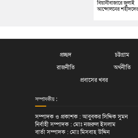
বিয়ানীবাজারে জুলাই
আন্দোলনের শহীদদে
প্রচ্ছদ
চট্টগ্রাম
রাজনীতি
অর্থনীতি
প্রবাসের খবর
সম্পাদকীয় :
সম্পাদক ও প্রকাশক : আবুবকর সিদ্দিক সুমন
নির্বাহী সম্পাদক : মোঃ নজরুল ইসলাম
বার্তা সম্পাদক : মোঃ মিসবাহ উদ্দিন