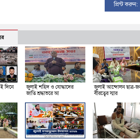
প্রিন্ট করুন:
বর
ই দিনে
জুলাই শহিদ ও যোদ্ধাদের
জুলাই আন্দোলন ছাত্র-
জাতি শ্রদ্ধাভরে আ
বীরত্বের স্মার