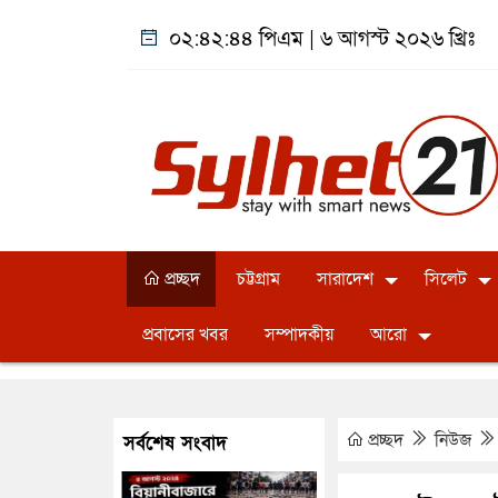
০২:৪২:৪৫ পিএম
|
৬ আগস্ট ২০২৬ খ্রিঃ
প্রচ্ছদ
চট্টগ্রাম
সারাদেশ
সিলেট
প্রবাসের খবর
সম্পাদকীয়
আরো
প্রচ্ছদ
নিউজ
সর্বশেষ সংবাদ