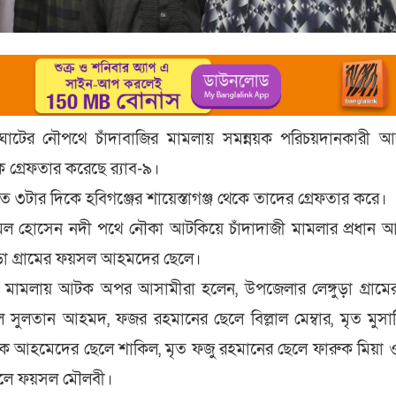
ঘাটের নৌপথে চাঁদাবাজির মামলায় সমন্নয়ক পরিচয়দানকারী
্রেফতার করেছে র‍্যাব-৯।
 ৩টার দিকে হবিগঞ্জের শায়েস্তাগঞ্জ থেকে তাদের গ্রেফতার করে।
ল হোসেন নদী পথে নৌকা আটকিয়ে চাঁদাদাজী মামলার প্রধান 
ুড়া গ্রামের ফয়সল আহমদের ছেলে।
ি মামলায় আটক অপর আসামীরা হলেন, উপজেলার লেঙ্গুড়া গ্রামে
সুলতান আহমদ, ফজর রহমানের ছেলে বিল্লাল মেম্বার, মৃত মুসাব
ুক আহমেদের ছেলে শাকিল, মৃত ফজু রহমানের ছেলে ফারুক মিয়া 
ছেলে ফয়সল মৌলবী।