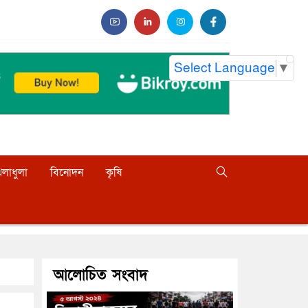
Select Language
▼
েলাধুলা
বিনোদন
কৃষি
আলোচিত সংবাদ