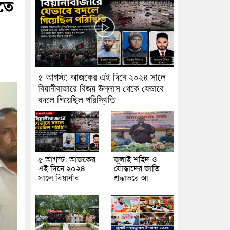
াতে
৫ আগস্ট: আজকের এই দিনে ২০২৪ সালে
বিয়ানীবাজারে বিজয় উল্লাস থেকে যেভাবে
বদলে গিয়েছিল পরিস্থিতি
৫ আগস্ট: আজকের
জুলাই শহিদ ও
এই দিনে ২০২৪
যোদ্ধাদের জাতি
সালে বিয়ানীব
শ্রদ্ধাভরে আ