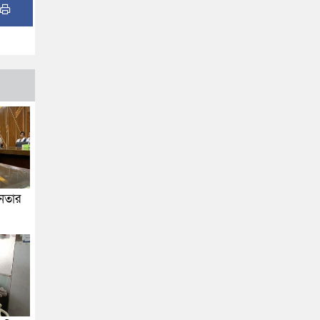
জনতার