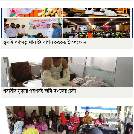
জুলাই গণঅভ্যুত্থান উদযাপন ২০২৬ উপলক্ষে ন
প্রবাসীর মৃত্যুর পরপরই জমি দখলের চেষ্টা