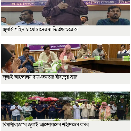
জুলাই শহিদ ও যোদ্ধাদের জাতি শ্রদ্ধাভরে আ
জুলাই আন্দোলন ছাত্র-জনতার বীরত্বের স্মার
বিয়ানীবাজারে জুলাই আন্দোলনের শহীদদের কবর