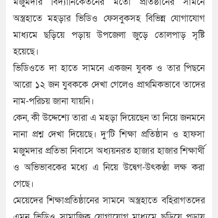
মজুমদার বিদ্যানিকেতনের মতো প্রতিষ্ঠানের সামনে
অস্ত্রহাতে মহড়ার ভিডিও ফেসবুকসহ বিভিন্ন যোগাযোগ
মাধ্যমে ছড়িয়ে পড়ায় উপজেলা জুড়ে তোলপাড় সৃষ্টি
হয়েছে।
ভিডিওতে দা হাতে সামনে একজন যুবক ও তার পিছনে
আরো ১২ জন যুবককে দেখা গেলেও প্রাথমিকভাবে তাদের
নাম-পরিচয় জানা যায়নি।
কেন, কী উদ্দেশ্যে তারা এ মহড়া দিয়েছেন তা নিয়ে জনমনে
নানা প্রশ্ন দেখা দিয়েছে। দু’টি শিক্ষা প্রতিষ্ঠান ও হাফসা
মজুমদার প্রতিভা নিবাসে অধ্যয়নরত হাজার হাজার শিক্ষার্থী
ও অভিভাবকের মধ্যে এ নিয়ে উদ্বেগ-উৎকণ্ঠা লক্ষ করা
গেছে।
মেয়েদের শিক্ষাপ্রতিষ্ঠানের সামনে অস্ত্রহাতে বহিরাগতদের
এমন ভিডিও সামাজিক যোগাযোগ মাধ্যমে ছড়িয়ে পড়ায়