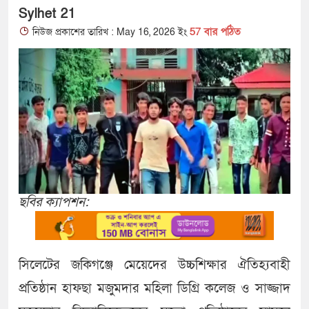
Sylhet 21
57 বার পঠিত
নিউজ প্রকাশের তারিখ : May 16, 2026 ইং
ছবির ক্যাপশন:
সিলেটের জকিগঞ্জে মেয়েদের উচ্চশিক্ষার ঐতিহ্যবাহী
প্রতিষ্ঠান হাফছা মজুমদার মহিলা ডিগ্রি কলেজ ও সাজ্জাদ