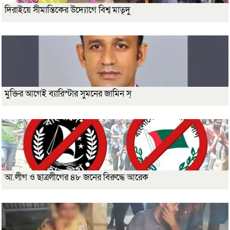
দিরাইয়ে সীমান্তিকের উদ্যোগে বিশ্ব মাতৃদু
মুক্তির আগেই ব্যারিস্টার সুমনের জামিন স্
আ.লীগ ও ছাত্রলীগের ৪৮ জনের বিরুদ্ধে আরেক