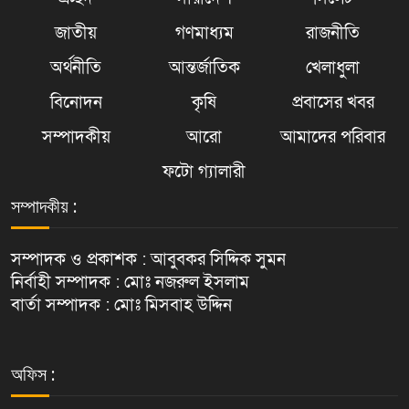
জাতীয়
গণমাধ্যম
রাজনীতি
অর্থনীতি
আন্তর্জাতিক
খেলাধুলা
বিনোদন
কৃষি
প্রবাসের খবর
সম্পাদকীয়
আরো
আমাদের পরিবার
ফটো গ্যালারী
সম্পাদকীয় :
সম্পাদক ও প্রকাশক : আবুবকর সিদ্দিক সুমন
নির্বাহী সম্পাদক : মোঃ নজরুল ইসলাম
বার্তা সম্পাদক : মোঃ মিসবাহ উদ্দিন
অফিস :