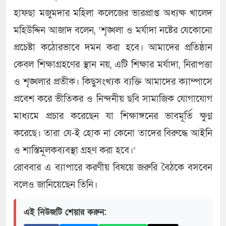
হাফছা মজুমদার মহিলা কলেজের ভারপ্রাপ্ত অধ্যক্ষ খালেদ
মহিউদ্দিন আজাদ বলেন, ‘শৃঙ্খলা ও মর্যাদা নষ্টের যেকোনো
প্রচেষ্টা কঠোরভাবে দমন করা হবে। আমাদের প্রতিষ্ঠান
কেবল শিক্ষাগ্রহণের স্থান নয়, এটি শিক্ষার মর্যাদা, নিরাপত্তা
ও শৃঙ্খলার প্রতীক। কিছুসংখ্যক ব্যক্তি আমাদের ক্যাম্পাসে
প্রবেশ করে ভীতিকর ও নিন্দনীয় ছবি সামাজিক যোগাযোগ
মাধ্যমে প্রচার করেছেন যা শিক্ষাঙ্গনের ভাবমূর্তি ক্ষুণ্ণ
করেছে। তারা যে-ই হোক না কেনো তাদের বিরুদ্ধে আইনি
ও শাস্তিমূলকব্যবস্থা গ্রহণ করা হবে।’
রোববার এ ব্যাপারে করণীয় বিষয়ে জরুরি বৈঠকে বসবেন
বলেও জানিয়েছেন তিনি।
এই নিউজটি শেয়ার করুন: