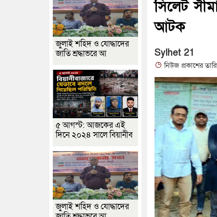
সিলেট সীমা
আটক
জুলাই শহিদ ও যোদ্ধাদের
Sylhet 21
জাতি শ্রদ্ধাভরে আ
নিউজ প্রকাশের তার
৫ আগস্ট: আজকের এই
দিনে ২০২৪ সালে বিয়ানীব
জুলাই শহিদ ও যোদ্ধাদের
জাতি শ্রদ্ধাভরে আ