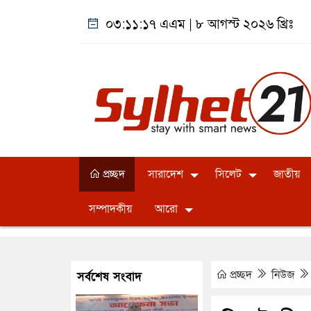
০৩:১১:১৮ এএম
|
৮ আগস্ট ২০২৬ খ্রিঃ
প্রচ্ছদ
সারাদেশ
সিলেট
জাতীয়
সম্পাদকীয়
আরো
প্রচ্ছদ
নিউজ
সর্বশেষ সংবাদ