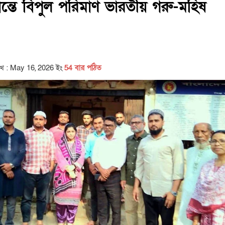
ন্তে বিপুল পরিমাণ ভারতীয় গরু-মহিষ
িখ : May 16, 2026 ইং
54 বার পঠিত