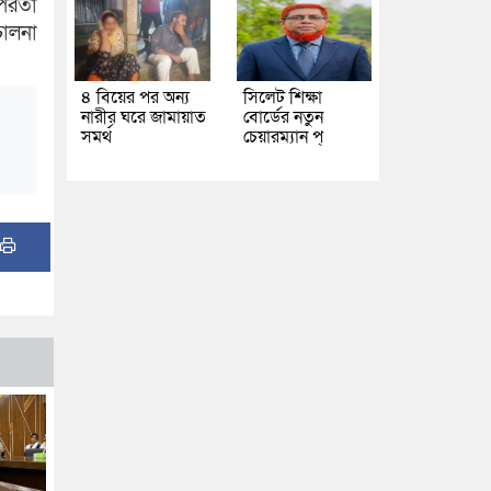
ৎপরতা
চালনা
৪ বিয়ের পর অন্য
সিলেট শিক্ষা
নারীর ঘরে জামায়াত
বোর্ডের নতুন
সমর্থ
চেয়ারম্যান প্