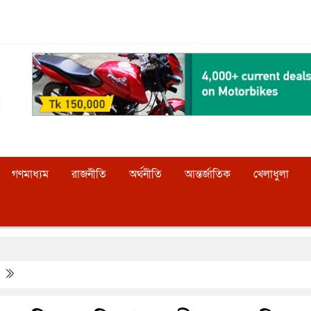
গণমাধ্যম
রাজনীতি
অর্থনীতি
আন্তর্জাতিক
খেলাধুলা