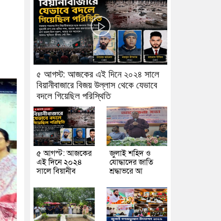
৫ আগস্ট: আজকের এই দিনে ২০২৪ সালে
বিয়ানীবাজারে বিজয় উল্লাস থেকে যেভাবে
বদলে গিয়েছিল পরিস্থিতি
৫ আগস্ট: আজকের
জুলাই শহিদ ও
এই দিনে ২০২৪
যোদ্ধাদের জাতি
সালে বিয়ানীব
শ্রদ্ধাভরে আ