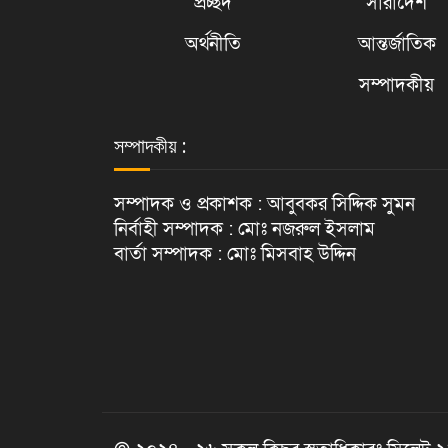
প্রচ্ছদ
সারাদেশ
অর্থনীতি
আন্তর্জাতিক
সম্পাদকীয়
সম্পাদকীয় :
সম্পাদক ও প্রকাশক : আবুবকর সিদ্দিক সুমন
নির্বাহী সম্পাদক : মোঃ নজরুল ইসলাম
বার্তা সম্পাদক : মোঃ মিসবাহ উদ্দিন