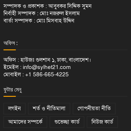
সম্পাদক ও প্রকাশক : আবুবকর সিদ্দিক সুমন
নির্বাহী সম্পাদক : মোঃ নজরুল ইসলাম
বার্তা সম্পাদক : মোঃ মিসবাহ উদ্দিন
অফিস :
অফিস : হাউজঃ গুলশান ১, ঢাকা, বাংলাদেশ।
ইমেইল : info@sylhet21.com
মোবাইল : +1 586-665-4225
ফুটার মেনু
লগইন
শর্ত ও নীতিমালা
গোপনীয়তা নীতি
আমাদের সম্পর্কে
শুভেচ্ছা কার্ড
নিউজ কার্ড