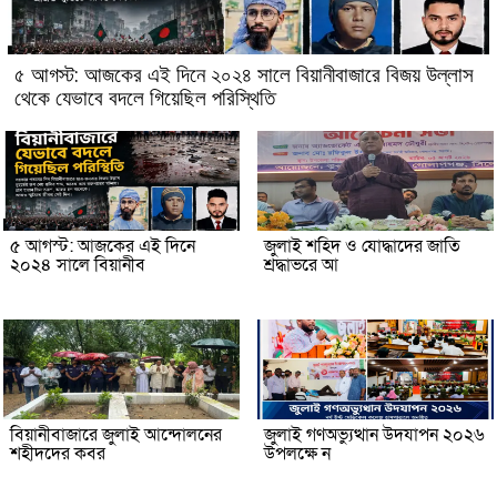
৫ আগস্ট: আজকের এই দিনে ২০২৪ সালে বিয়ানীবাজারে বিজয় উল্লাস
থেকে যেভাবে বদলে গিয়েছিল পরিস্থিতি
৫ আগস্ট: আজকের এই দিনে
জুলাই শহিদ ও যোদ্ধাদের জাতি
২০২৪ সালে বিয়ানীব
শ্রদ্ধাভরে আ
বিয়ানীবাজারে জুলাই আন্দোলনের
জুলাই গণঅভ্যুত্থান উদযাপন ২০২৬
শহীদদের কবর
উপলক্ষে ন