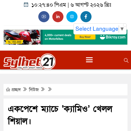
১০:২৭:৪১ পিএম
|
৬ আগস্ট ২০২৬ খ্রিঃ
Select Language
▼
প্রচ্ছদ
নিউজ
একপেশে ম্যাচে ‘ক্যামিও’ খেলল
শিয়াল।