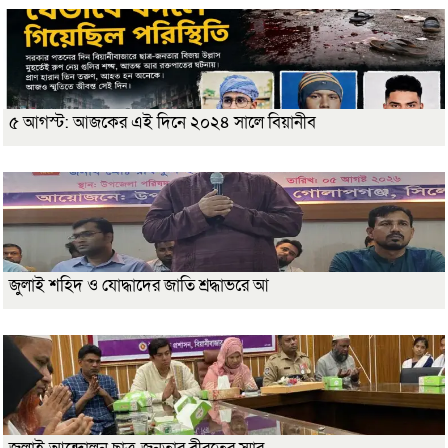
৫ আগস্ট: আজকের এই দিনে ২০২৪ সালে বিয়ানীব
জুলাই শহিদ ও যোদ্ধাদের জাতি শ্রদ্ধাভরে আ