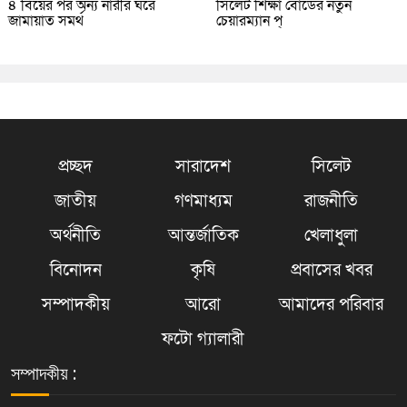
৪ বিয়ের পর অন্য নারীর ঘরে
সিলেট শিক্ষা বোর্ডের নতুন
জামায়াত সমর্থ
চেয়ারম্যান প্
প্রচ্ছদ
সারাদেশ
সিলেট
জাতীয়
গণমাধ্যম
রাজনীতি
অর্থনীতি
আন্তর্জাতিক
খেলাধুলা
বিনোদন
কৃষি
প্রবাসের খবর
সম্পাদকীয়
আরো
আমাদের পরিবার
ফটো গ্যালারী
সম্পাদকীয় :