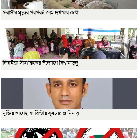
প্রবাসীর মৃত্যুর পরপরই জমি দখলের চেষ্টা
দিরাইয়ে সীমান্তিকের উদ্যোগে বিশ্ব মাতৃদু
মুক্তির আগেই ব্যারিস্টার সুমনের জামিন স্