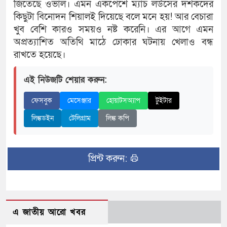
জিতেছে ওভাল। এমন একপেশে ম্যাচ লর্ডসের দর্শকদের
কিছুটা বিনোদন শিয়ালই দিয়েছে বলে মনে হয়! আর বেচারা
খুব বেশি কারও সময়ও নষ্ট করেনি। এর আগে এমন
অপ্রত্যাশিত অতিথি মাঠে ঢোকার ঘটনায় খেলাও বন্ধ
রাখতে হয়েছে।
এই নিউজটি শেয়ার করুন:
ফেসবুক
মেসেঞ্জার
হোয়াটসঅ্যাপ
টুইটার
লিঙ্কডইন
টেলিগ্রাম
লিঙ্ক কপি
প্রিন্ট করুন:
এ জাতীয় আরো খবর