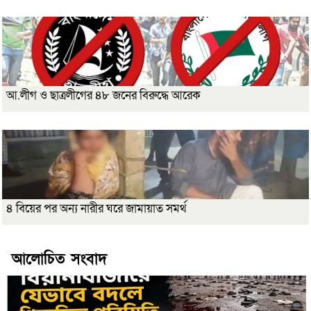
আ.লীগ ও ছাত্রলীগের ৪৮ জনের বিরুদ্ধে আরেক
৪ বিয়ের পর অন্য নারীর ঘরে জামায়াত সমর্থ
আলোচিত সংবাদ