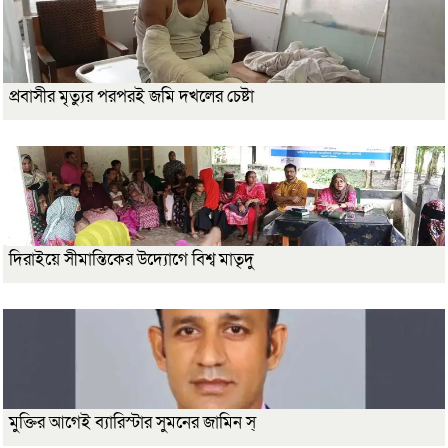
প্রবাসীর মৃত্যুর পরপরই জমি দখলের চেষ্টা
দিরাইয়ে সীমান্তিকের উদ্যোগে বিশ্ব মাতৃদু
মুক্তির আগেই ব্যারিস্টার সুমনের জামিন স্