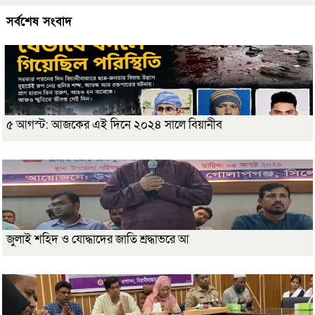
সর্বশেষ সংবাদ
৫ আগস্ট: আজকের এই দিনে ২০২৪ সালে বিয়ানীব
জুলাই শহিদ ও যোদ্ধাদের জাতি শ্রদ্ধাভরে আ