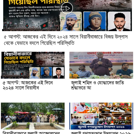
৫ আগস্ট: আজকের এই দিনে ২০২৪ সালে বিয়ানীবাজারে বিজয় উল্লাস
থেকে যেভাবে বদলে গিয়েছিল পরিস্থিতি
৫ আগস্ট: আজকের এই দিনে
জুলাই শহিদ ও যোদ্ধাদের জাতি
২০২৪ সালে বিয়ানীব
শ্রদ্ধাভরে আ
বিয়ানীবাজারে জুলাই আন্দোলনের
জুলাই গণঅভ্যুত্থান উদযাপন ২০২৬