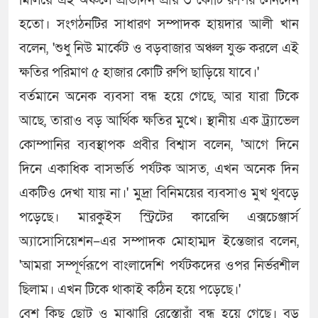
মিলিয়ে এই অঞ্চলে প্রতিদিন প্রায় ৩ কোটি রুপির লেনদেন
হতো। সংগঠনটির সাধারণ সম্পাদক হায়দার আলী খান
বলেন, 'শুধু নিউ মার্কেট ও বড়বাজার অঞ্চল যুক্ত করলে এই
ক্ষতির পরিমাণ ৫ হাজার কোটি রুপি ছাড়িয়ে যাবে।'
বর্তমানে অনেক ব্যবসা বন্ধ হয়ে গেছে, আর যারা টিকে
আছে, তারাও বড় আর্থিক ক্ষতির মুখে। স্থানীয় এক ট্র্যাভেল
কোম্পানির ব্যবস্থাপক প্রবীর বিশ্বাস বলেন, 'আগে দিনে
দিনে একাধিক বাসভর্তি পর্যটক আসত, এখন অনেক দিন
একটিও দেখা যায় না।' মুদ্রা বিনিময়ের ব্যবসাও মুখ থুবড়ে
পড়েছে। মারকুইস স্ট্রিটের কারেন্সি এক্সচেঞ্জার্স
অ্যাসোসিয়েশন–এর সম্পাদক মোহাম্মদ ইন্তেজার বলেন,
'আমরা সম্পূর্ণরূপে বাংলাদেশি পর্যটকদের ওপর নির্ভরশীল
ছিলাম। এখন টিকে থাকাই কঠিন হয়ে পড়েছে।'
বেশ কিছু ছোট ও মাঝারি রেস্তোরাঁ বন্ধ হয়ে গেছে। বড়