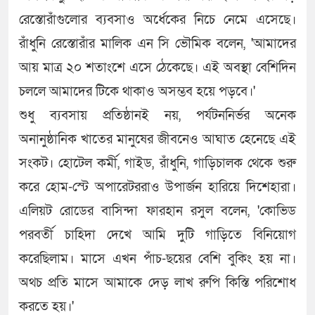
রেস্তোরাঁগুলোর ব্যবসাও অর্ধেকের নিচে নেমে এসেছে।
রাঁধুনি রেস্তোরাঁর মালিক এন সি ভৌমিক বলেন, 'আমাদের
আয় মাত্র ২০ শতাংশে এসে ঠেকেছে। এই অবস্থা বেশিদিন
চললে আমাদের টিকে থাকাও অসম্ভব হয়ে পড়বে।'
শুধু ব্যবসায় প্রতিষ্ঠানই নয়, পর্যটননির্ভর অনেক
অনানুষ্ঠানিক খাতের মানুষের জীবনেও আঘাত হেনেছে এই
সংকট। হোটেল কর্মী, গাইড, রাঁধুনি, গাড়িচালক থেকে শুরু
করে হোম-স্টে অপারেটররাও উপার্জন হারিয়ে দিশেহারা।
এলিয়ট রোডের বাসিন্দা ফারহান রসুল বলেন, 'কোভিড
পরবর্তী চাহিদা দেখে আমি দুটি গাড়িতে বিনিয়োগ
করেছিলাম। মাসে এখন পাঁচ-ছয়ের বেশি বুকিং হয় না।
অথচ প্রতি মাসে আমাকে দেড় লাখ রুপি কিস্তি পরিশোধ
করতে হয়।'