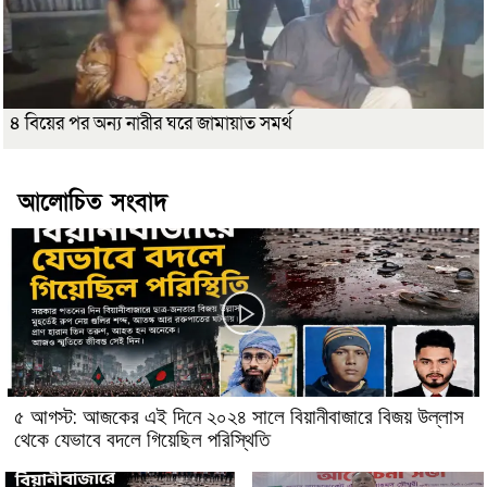
৪ বিয়ের পর অন্য নারীর ঘরে জামায়াত সমর্থ
আলোচিত সংবাদ
৫ আগস্ট: আজকের এই দিনে ২০২৪ সালে বিয়ানীবাজারে বিজয় উল্লাস
থেকে যেভাবে বদলে গিয়েছিল পরিস্থিতি