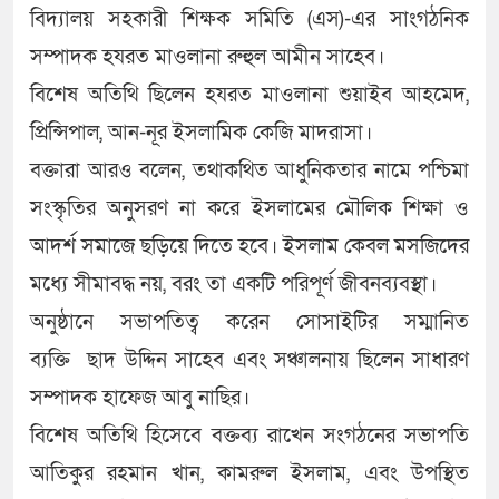
বিদ্যালয় সহকারী শিক্ষক সমিতি (এস)-এর সাংগঠনিক
সম্পাদক হযরত মাওলানা রুহুল আমীন সাহেব।
বিশেষ অতিথি ছিলেন হযরত মাওলানা শুয়াইব আহমেদ,
প্রিন্সিপাল, আন-নূর ইসলামিক কেজি মাদরাসা।
বক্তারা আরও বলেন, তথাকথিত আধুনিকতার নামে পশ্চিমা
সংস্কৃতির অনুসরণ না করে ইসলামের মৌলিক শিক্ষা ও
আদর্শ সমাজে ছড়িয়ে দিতে হবে। ইসলাম কেবল মসজিদের
মধ্যে সীমাবদ্ধ নয়, বরং তা একটি পরিপূর্ণ জীবনব্যবস্থা।
অনুষ্ঠানে সভাপতিত্ব করেন সোসাইটির সম্মানিত
ব্যক্তি ছাদ উদ্দিন সাহেব এবং সঞ্চালনায় ছিলেন সাধারণ
সম্পাদক হাফেজ আবু নাছির।
বিশেষ অতিথি হিসেবে বক্তব্য রাখেন সংগঠনের সভাপতি
আতিকুর রহমান খান, কামরুল ইসলাম, এবং উপস্থিত