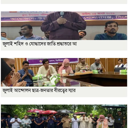
জুলাই শহিদ ও যোদ্ধাদের জাতি শ্রদ্ধাভরে আ
জুলাই আন্দোলন ছাত্র-জনতার বীরত্বের স্মার