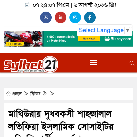
০৭:২৪:০৮ পিএম
|
৬ আগস্ট ২০২৬ খ্রিঃ
Select Language
▼
প্রচ্ছদ
নিউজ
মাথিউরায় দুধবকসী শাহজালাল
লতিফিয়া ইসলামিক সোসাইটির