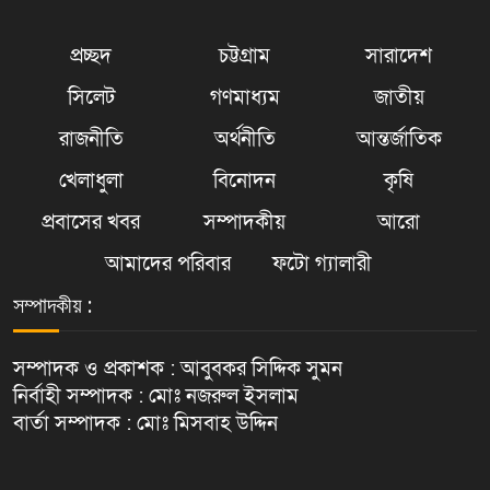
প্রচ্ছদ
চট্টগ্রাম
সারাদেশ
সিলেট
গণমাধ্যম
জাতীয়
রাজনীতি
অর্থনীতি
আন্তর্জাতিক
খেলাধুলা
বিনোদন
কৃষি
প্রবাসের খবর
সম্পাদকীয়
আরো
আমাদের পরিবার
ফটো গ্যালারী
সম্পাদকীয় :
সম্পাদক ও প্রকাশক : আবুবকর সিদ্দিক সুমন
নির্বাহী সম্পাদক : মোঃ নজরুল ইসলাম
বার্তা সম্পাদক : মোঃ মিসবাহ উদ্দিন