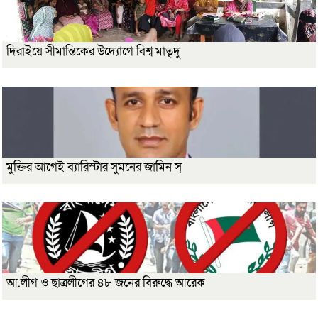
দিরাইয়ে সীমান্তিকের উদ্যোগে বিশ্ব মাতৃদু
মুক্তির আগেই ব্যারিস্টার সুমনের জামিন স্
আ.লীগ ও ছাত্রলীগের ৪৮ জনের বিরুদ্ধে আরেক