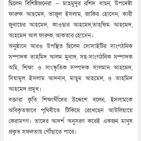
ছিলেন বিশিষ্টজনেরা — মাহমুদুর রশিদ বাছন, উপদেষ্টা
ফারুক আহমেদ, তাজুল ইসলাম, জাকির হোসেন, কারী
জুবায়ের আহমেদ, কাওছার আহমেদ,তাহফিম আহমেদ,
আহমেদ আল ফারুক, আকতার হোসেন।
অনুষ্ঠানে আরও উপস্থিত ছিলেন সোসাইটির সাংগঠনিক
সম্পাদক তাহমিদ আলম মুনাদ, সহ-সাংগঠনিক সম্পাদক
অমি, শিক্ষা ও সাংস্কৃতিক সম্পাদক সালমান আহমেদ,
সিয়ামুল ইসলাম আদনান, মাছুম আহমেদ, ও তাহমিদ
আহমেদ প্রমুখ।
বক্তারা কৃতি শিক্ষার্থীদের উদ্দেশে বলেন, ইসলামকে
অবিকৃতভাবে পৃথিবীতে টিকিয়ে রেখেছেন আউলিয়ায়ে
কেরামগণ। তাদের আদর্শ অনুসরণ করেই একজন মানুষ
প্রকৃত সফলতায় পৌঁছাতে পারে।