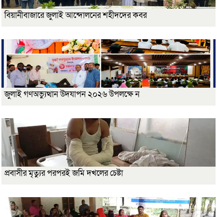
বিয়ানীবাজারে জুলাই আন্দোলনের শহীদদের কবর
জুলাই গণঅভ্যুত্থান উদযাপন ২০২৬ উপলক্ষে ন
প্রবাসীর মৃত্যুর পরপরই জমি দখলের চেষ্টা