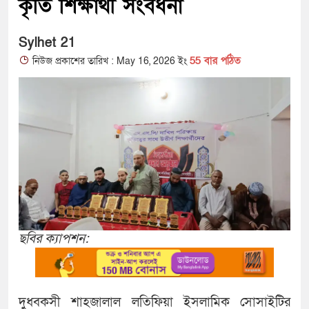
কৃতি শিক্ষার্থী সংবর্ধনা
Sylhet 21
55 বার পঠিত
নিউজ প্রকাশের তারিখ : May 16, 2026 ইং
ছবির ক্যাপশন:
দুধবকসী শাহজালাল লতিফিয়া ইসলামিক সোসাইটির