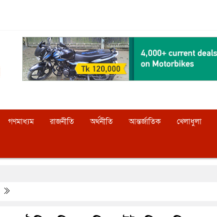
গণমাধ্যম
রাজনীতি
অর্থনীতি
আন্তর্জাতিক
খেলাধুলা