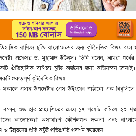
গে ঐতিহাসিক বাণিজ্য চুক্তি বাংলাদেশের জন্য কূটনৈতিক বিজয় বলে মন
দেষ্টা প্রফেসর ড. মুহাম্মদ ইউনূস। তিনি বলেন, আমরা গর্বের 
্গে একটি ঐতিহাসিক বাণিজ্য চুক্তি অর্জনের জন্য অভিনন্দন জানাই
কটি গুরুত্বপূর্ণ কূটনৈতিক বিজয়।
ট) সকালে প্রধান উপদেষ্টার প্রেস উইংয়ের পাঠানো এক বিবৃতিতে
স বলেন, শুল্ক হার প্রত্যাশিতের চেয়ে ১৭ পয়েন্ট কমিয়ে ২০ শ
মাদের আলোচকরা অসাধারণ কৌশলগত দক্ষতা এবং বাংলাদ
্ষা ও উন্নয়নের প্রতি অটুট প্রতিশ্রুতি প্রদর্শন করেছেন।