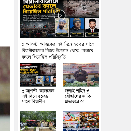
৫ আগস্ট: আজকের এই দিনে ২০২৪ সালে
বিয়ানীবাজারে বিজয় উল্লাস থেকে যেভাবে
বদলে গিয়েছিল পরিস্থিতি
৫ আগস্ট: আজকের
জুলাই শহিদ ও
এই দিনে ২০২৪
যোদ্ধাদের জাতি
সালে বিয়ানীব
শ্রদ্ধাভরে আ