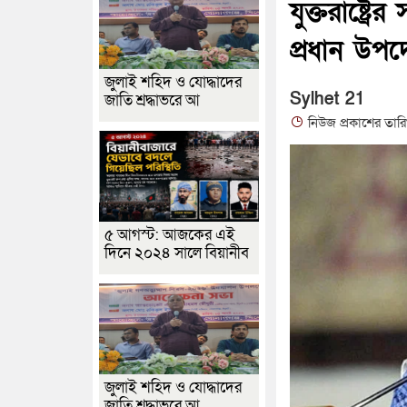
যুক্তরাষ্ট্
প্রধান উপদেষ
জুলাই শহিদ ও যোদ্ধাদের
Sylhet 21
জাতি শ্রদ্ধাভরে আ
নিউজ প্রকাশের তার
৫ আগস্ট: আজকের এই
দিনে ২০২৪ সালে বিয়ানীব
জুলাই শহিদ ও যোদ্ধাদের
জাতি শ্রদ্ধাভরে আ