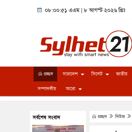
০৮:০০:৫২ এএম
|
৮ আগস্ট ২০২৬ খ্রিঃ
প্রচ্ছদ
সারাদেশ
সিলেট
জাতীয়
সম্পাদকীয়
আরো
প্রচ্ছদ
নিউজ
সর্বশেষ সংবাদ