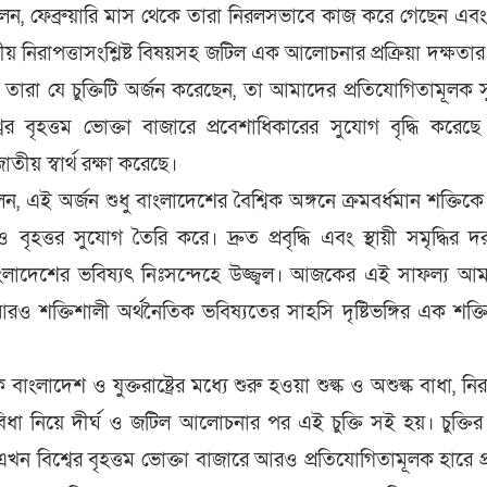
েন, ফেব্রুয়ারি মাস থেকে তারা নিরলসভাবে কাজ করে গেছেন এবং শ
য় নিরাপত্তাসংশ্লিষ্ট বিষয়সহ জটিল এক আলোচনার প্রক্রিয়া দক্ষতার 
তারা যে চুক্তিটি অর্জন করেছেন, তা আমাদের প্রতিযোগিতামূলক স
বের বৃহত্তম ভোক্তা বাজারে প্রবেশাধিকারের সুযোগ বৃদ্ধি করেছ
য় স্বার্থ রক্ষা করেছে।
েন, এই অর্জন শুধু বাংলাদেশের বৈশ্বিক অঙ্গনে ক্রমবর্ধমান শক্তিকে
ৃহত্তর সুযোগ তৈরি করে। দ্রুত প্রবৃদ্ধি এবং স্থায়ী সমৃদ্ধির 
ংলাদেশের ভবিষ্যৎ নিঃসন্দেহে উজ্জ্বল। আজকের এই সাফল্য আ
রও শক্তিশালী অর্থনৈতিক ভবিষ্যতের সাহসি দৃষ্টিভঙ্গির এক শক্ত
 বাংলাদেশ ও যুক্তরাষ্ট্রের মধ্যে শুরু হওয়া শুল্ক ও অশুল্ক বাধা, নির
বিধা নিয়ে দীর্ঘ ও জটিল আলোচনার পর এই চুক্তি সই হয়। চুক্তি
খন বিশ্বের বৃহত্তম ভোক্তা বাজারে আরও প্রতিযোগিতামূলক হারে প