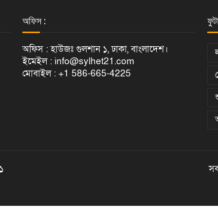
অফিস :
ফুট
অফিস : হাউজঃ গুলশান ১, ঢাকা, বাংলাদেশ।
ইমেইল : info@sylhet21.com
মোবাইল : +1 586-665-4225
২১
সক