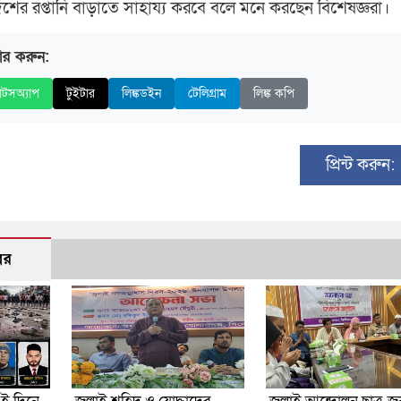
শের রপ্তানি বাড়াতে সাহায্য করবে বলে মনে করছেন বিশেষজ্ঞরা।
ার করুন:
াটসঅ্যাপ
টুইটার
লিঙ্কডইন
টেলিগ্রাম
লিঙ্ক কপি
প্রিন্ট করুন:
বর