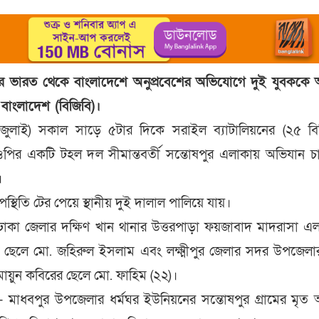
ুরে ভারত থেকে বাংলাদেশে অনুপ্রবেশের অভিযোগে দুই যুবকক
ড বাংলাদেশ (বিজিবি)।
 জুলাই) সকাল সাড়ে ৫টার দিকে সরাইল ব্যাটালিয়নের (২৫ বি
িওপির একটি টহল দল সীমান্তবর্তী সন্তোষপুর এলাকায় অভিযান চ
।
্থিতি টের পেয়ে স্থানীয় দুই দালাল পালিয়ে যায়।
কা জেলার দক্ষিণ খান থানার উত্তরপাড়া ফয়জাবাদ মাদরাসা এ
র ছেলে মো. জহিরুল ইসলাম এবং লক্ষ্মীপুর জেলার সদর উপজেলার 
ুমায়ুন কবিরের ছেলে মো. ফাহিম (২২)।
মাধবপুর উপজেলার ধর্মঘর ইউনিয়নের সন্তোষপুর গ্রামের মৃত আ