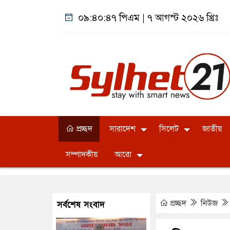
০৯:৪০:৪৮ পিএম
|
৭ আগস্ট ২০২৬ খ্রিঃ
প্রচ্ছদ
সারাদেশ
সিলেট
জাতীয়
সম্পাদকীয়
আরো
প্রচ্ছদ
নিউজ
সর্বশেষ সংবাদ