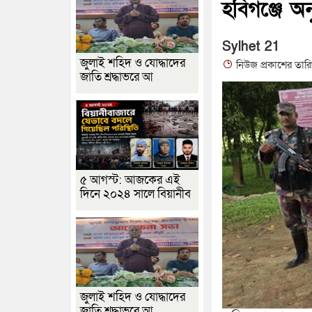
হবিগঞ্জে 
Sylhet 21
জুলাই শহিদ ও যোদ্ধাদের
নিউজ প্রকাশের তার
জাতি শ্রদ্ধাভরে আ
৫ আগস্ট: আজকের এই
দিনে ২০২৪ সালে বিয়ানীব
জুলাই শহিদ ও যোদ্ধাদের
জাতি শ্রদ্ধাভরে আ