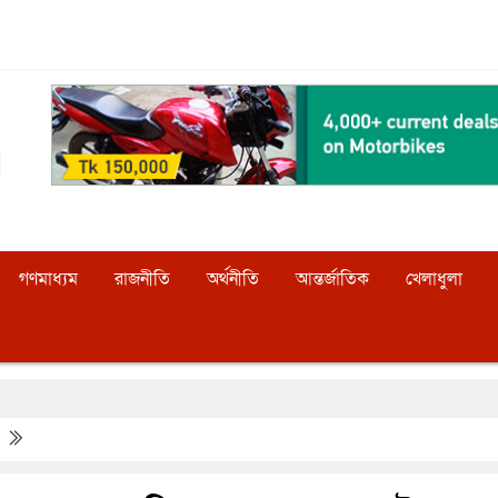
গণমাধ্যম
রাজনীতি
অর্থনীতি
আন্তর্জাতিক
খেলাধুলা