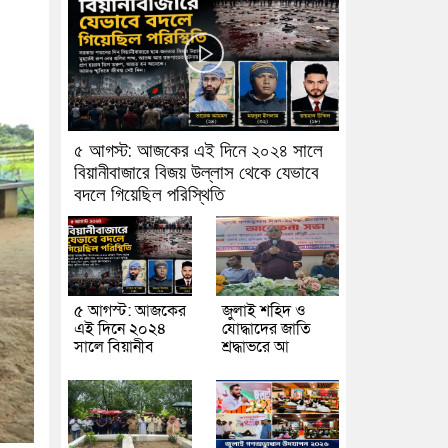
৫ আগস্ট: আজকের এই দিনে ২০২৪ সালে
বিয়ানীবাজারে বিজয় উল্লাস থেকে যেভাবে
বদলে গিয়েছিল পরিস্থিতি
৫ আগস্ট: আজকের
জুলাই শহিদ ও
এই দিনে ২০২৪
যোদ্ধাদের জাতি
সালে বিয়ানীব
শ্রদ্ধাভরে আ