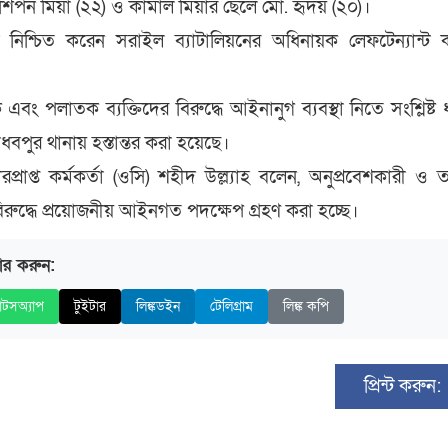
শিপন মিয়া (২২) ও কামাল মিয়ার ছেলে মো. হৃদয় (২০)।
ি নিশ্চিত করেন সরাইল ব্যাটালিয়নের অধিনায়ক লেফটেন্যান্ট ক
বং পলাতক ব্যক্তিদের বিরুদ্ধে আইনানুগ ব্যবস্থা নিতে সংশ্লিষ্ট 
ধবপুর থানায় হস্তান্তর করা হয়েছে।
প্রাপ্ত কর্মকর্তা (ওসি) শহীদ উল্ল্যাহ বলেন, অনুপ্রবেশকারী ও 
রুদ্ধে প্রয়োজনীয় আইনগত পদক্ষেপ গ্রহণ করা হচ্ছে।
ার করুন:
াটসঅ্যাপ
টুইটার
লিঙ্কডইন
টেলিগ্রাম
লিঙ্ক কপি
প্রিন্ট করুন: