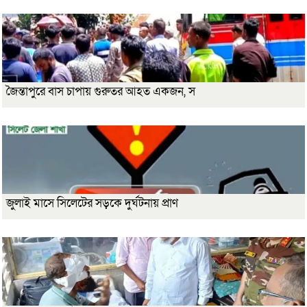
জৈন্তাপুরে বাস চাপায় গুরুতর আহত একজন, স
জুলাই মাসে সিলেটের সড়কে দুর্ঘটনায় প্রাণ