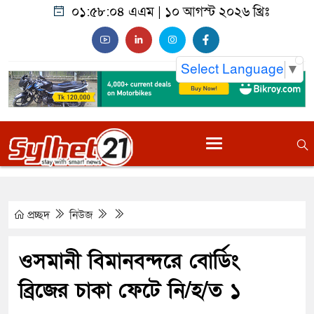
০১:৫৮:০৫ এএম
|
১০ আগস্ট ২০২৬ খ্রিঃ
Select Language
▼
প্রচ্ছদ
নিউজ
ওসমানী বিমানবন্দরে বোর্ডিং
ব্রিজের চাকা ফেটে নি/হ/ত ১