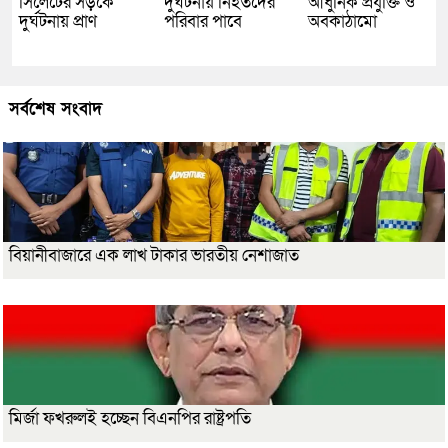
সিলেটের সড়কে
দুর্ঘটনায় নিহতদের
আধুনিক প্রযুক্তি ও
দুর্ঘটনায় প্রাণ
পরিবার পাবে
অবকাঠামো
সর্বশেষ সংবাদ
বিয়ানীবাজারে এক লাখ টাকার ভারতীয় নেশাজাত
মির্জা ফখরুলই হচ্ছেন বিএনপির রাষ্ট্রপতি