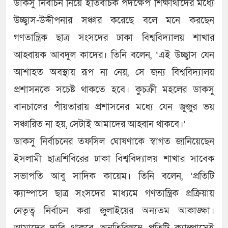
ডাকসু নির্বাচন নিয়ে ইতিবাচক পদক্ষেপ শিক্ষার্থীদের মধ্যে
উচ্ছ্বাস-উদ্দীপনার সঞ্চার করেছে বলে মনে করছেন
গণতান্ত্রিক ছাত্র সংসদের ঢাকা বিশ্ববিদ্যালয় শাখার
আহ্বায়ক আবদুল কাদের। তিনি বলেন, ‘এই উচ্ছ্বাস যেন
আশাহত অবস্থায় রূপ না নেয়, সে জন্য বিশ্ববিদ্যালয়
প্রশাসনকে সচেষ্ট থাকতে হবে। কুচক্রী মহলের ডাকসু
বানচালের পাঁয়তারায় প্রশাসনের মধ্যে যেন জুজুর ভয়
সঞ্চারিত না হয়, সেটাই আমাদের আহ্বান থাকবে।’
ডাকসু নির্বাচনের তফসিল ঘোষণাকে স্বাগত জানিয়েছেন
ইসলামী ছাত্রশিবিরের ঢাকা বিশ্ববিদ্যালয় শাখার সাবেক
সভাপতি আবু সাদিক কায়েম। তিনি বলেন, ‘প্রতিটি
ক্যাম্পাসে ছাত্র সংসদের মাধ্যমে গণতান্ত্রিক প্রক্রিয়ায়
নেতৃত্ব নির্বাচন করা জুলাইয়ের অন্যতম আকাঙ্ক্ষা।