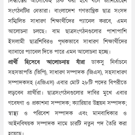
সিদ্ধান্তের আলোকেই ঠিক করা হবে বলে জানিয়েছেন
সংগঠনটির নেতারা। বাংলাদেশ গণতান্ত্রিক ছাত্র সংসদ
সম্মিলিত সাধারণ শিক্ষার্থীদের প্যানেল করবে, এমন
আলোচনা চলছে। বাম ছাত্রসংগঠনগুলোর পাশাপাশি
ইসলামী ছাত্রশিবিরও পৃথকভাবে সাধারণ শিক্ষার্থীদের
ব্যানারে প্যানেল দিতে পারে এমন আলোচনা হচ্ছে।
প্রার্থী হিসেবে আলোচনায় যাঁরা
ডাকসু নির্বাচনে
সহসভাপতি (ভিপি), সাধারণ সম্পাদক (জিএস), সহসাধারণ
সম্পাদকসহ (এজিএস) এবার মোট ২৮টি পদের বিপরীতে
লড়বেন প্রার্থীরা। ছাত্রসংগঠনগুলোর দাবির মুখে এবার
গবেষণা ও প্রকাশনা সম্পাদক; ক্যারিয়ার উন্নয়ন সম্পাদক;
স্বাস্থ্য ও পরিবেশ সম্পাদক এবং মানবাধিকার ও
আইনবিষয়ক সম্পাদক নামে চারটি নতুন পদ তৈরি করা
হয়েছে।