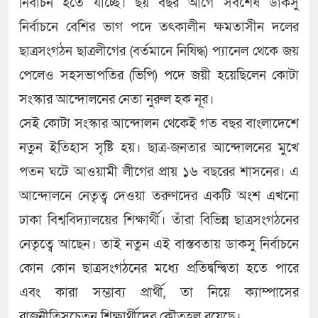
নির্বাচন হতে যাচ্ছে। ছয় বছর আগে সর্বশেষ ডাকসু
নির্বাচনে বেশির ভাগ পদে তৎকালীন ক্ষমতাসীন দলের
ছাত্রসংগঠন ছাত্রলীগের (বর্তমানে নিষিদ্ধ) প্যানেল থেকে জয়
পেলেও সহসভাপতির (ভিপি) পদে জয়ী হয়েছিলেন কোটা
সংস্কার আন্দোলনের নেতা নুরুল হক নূর।
সেই কোটা সংস্কার আন্দোলন থেকেই গত বছর বাংলাদেশে
নতুন ইতিহাস সৃষ্টি হয়। ছাত্র-জনতার আন্দোলনের মুখে
পতন ঘটে আওয়ামী লীগের প্রায় ১৬ বছরের শাসনের। এ
আন্দোলনে নেতৃত্ব দেওয়া তরুণদের একটি অংশ এখনো
ঢাকা বিশ্ববিদ্যালয়ের শিক্ষার্থী। তাঁরা বিভিন্ন ছাত্রসংগঠনের
নেতৃত্বে আছেন। তাই নতুন এই বাস্তবতায় ডাকসু নির্বাচনে
কোন কোন ছাত্রসংগঠনের মধ্যে প্রতিদ্বন্দ্বিতা হতে পারে
এবং কারা সম্ভাব্য প্রার্থী, তা নিয়ে ক্যাম্পাসের
রাজনীতিসচেতন শিক্ষার্থীদের কৌতূহল রয়েছে।