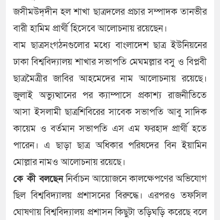
জসীমউদ্‌দীন হল শাখা ছাত্রদলের প্রচার সম্পাদক তানভীর
বারী হামিম প্রার্থী হিসেবে আলোচনায় রয়েছেন।
বাম ছাত্রসংগঠনগুলোর মধ্যে বাংলাদেশ ছাত্র ইউনিয়নের
ঢাকা বিশ্ববিদ্যালয় শাখার সভাপতি মেঘমল্লার বসু ও বিপ্লবী
ছাত্রমৈত্রীর জাবির আহমেদের নাম আলোচনায় রয়েছে।
জুলাই অভ্যুত্থানের পর ক্যাম্পাসে প্রকাশ্য রাজনীতিতে
আসা ইসলামী ছাত্রশিবিরের সাবেক সভাপতি আবু সাদিক
কায়েম ও বর্তমান সভাপতি এস এম ফরহাদ প্রার্থী হতে
পারেন। এ ছাড়া ছাত্র অধিকার পরিষদের বিন ইয়ামিন
মোল্লার নামও আলোচনায় রয়েছে।
কে কী বলছেন
নির্বাচন আয়োজনে কালক্ষেপণের অভিযোগ
ছিল বিশ্ববিদ্যালয় প্রশাসনের বিরুদ্ধে। এরপরও তফসিল
ঘোষণায় বিশ্ববিদ্যালয় প্রশাসন কিছুটা তড়িঘড়ি করেছে বলে