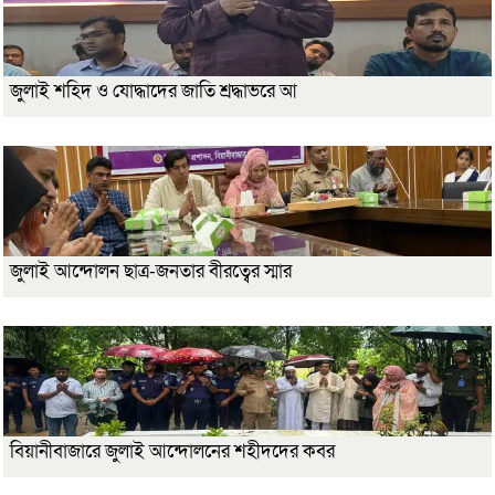
জুলাই শহিদ ও যোদ্ধাদের জাতি শ্রদ্ধাভরে আ
জুলাই আন্দোলন ছাত্র-জনতার বীরত্বের স্মার
বিয়ানীবাজারে জুলাই আন্দোলনের শহীদদের কবর