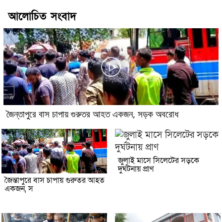
আলোচিত সংবাদ
জৈন্তাপুরে বাস চাপায় গুরুতর আহত একজন, সড়ক অবরোধ
জুলাই মাসে সিলেটের সড়কে
দুর্ঘটনায় প্রাণ
জৈন্তাপুরে বাস চাপায় গুরুতর আহত
একজন, স