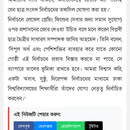
আমাদের দাবি থাকবে, অনতিবিলম্বে প্রতিটি ক্যাম্পাসেই
যেন ছাত্র সংসদ নির্বাচনের তফসিল ঘোষণা করা হয়।’
নির্বাচনে লেভেল প্লেয়িং ফিল্ডের (সবার জন্য সমান সুযোগ)
ওপর প্রশাসনের জোর দেওয়া উচিত বলে মনে করেন বিপ্লবী
ছাত্র মৈত্রীর সাধারণ সম্পাদক জাবির আহমেদ। তিনি বলেন,
‘বিপুল অর্থ এবং পেশিশক্তির ব্যবহার করে যাতে কোনো
গোষ্ঠী এই নির্বাচনে প্রভাব বিস্তার করতে না পারে, সে
ব্যাপারে তাদের ভূমিকা রাখতে হবে। আমরা বিশ্বাস করি,
একটা অবাধ, সুষ্ঠু, নিরেপক্ষ নির্বাচনের মাধ্যমে ঢাকা
বিশ্ববিদ্যালয়ের শিক্ষার্থীরা তাঁদের যোগ্য নেতৃত্ব নির্বাচিত
করবেন।’
এই নিউজটি শেয়ার করুন:
ফেসবুক
মেসেঞ্জার
হোয়াটসঅ্যাপ
টুইটার