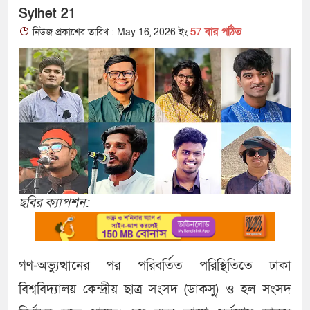
Sylhet 21
57 বার পঠিত
নিউজ প্রকাশের তারিখ : May 16, 2026 ইং
ছবির ক্যাপশন:
গণ-অভ্যুত্থানের পর পরিবর্তিত পরিস্থিতিতে ঢাকা
বিশ্ববিদ্যালয় কেন্দ্রীয় ছাত্র সংসদ (ডাকসু) ও হল সংসদ