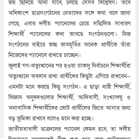
জয় ছিনিয়ে আনা যাবে, চলছে সেসব বিশ্লেষণ। তবে
অধিকাংশ ছাত্রসংগঠনের নেতাদের সঙ্গে কথা বলে জানা
গেছে, এবার দলীয় প্যানেলের চেয়ে সম্মিলিত সাধারণ
শিক্ষার্থী প্যানেলের কথা ভাবছে সংগঠনগুলো। নিজ
সংগঠনের বাইরে স্বচ্ছ ভাবমূর্তির অনেক প্রার্থীকে তাঁরা
নিজেদের প্যানেলে রাখতে চাচ্ছেন।
জুলাই গণ-অভ্যুত্থানের পর হওয়া ডাকসু নির্বাচনে শিক্ষার্থীরা
অভ্যুত্থানে অবদান রাখা প্রার্থীদের কিছুটা এগিয়ে রাখবেন—
এমনটা মনে করছে কিছু সংগঠন। এ ছাড়া নারী শিক্ষার্থী,
বিজ্ঞান অনুষদগুলোর শিক্ষার্থী, আদিবাসী, সংখ্যালঘু ও
অনাবাসিক শিক্ষার্থীদের ভোট প্রার্থীদের জিতে আসার জন্য
বড় ভূমিকা রাখবে বলেও মনে করা হচ্ছে।
জাতীয়তাবাদী ছাত্রদলের প্যানেল কেমন হবে, তা দলীয়