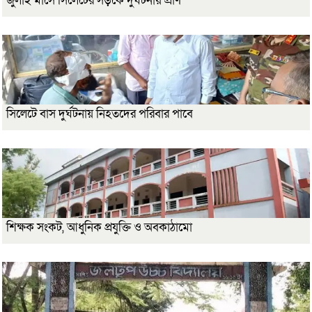
জুলাই মাসে সিলেটের সড়কে দুর্ঘটনায় প্রাণ
সিলেটে বাস দুর্ঘটনায় নিহতদের পরিবার পাবে
শিক্ষক সংকট, আধুনিক প্রযুক্তি ও অবকাঠামো