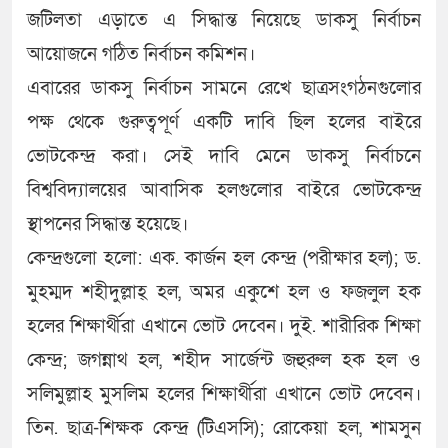
জটিলতা এড়াতে এ সিদ্ধান্ত নিয়েছে ডাকসু নির্বাচন
আয়োজনে গঠিত নির্বাচন কমিশন।
এবারের ডাকসু নির্বাচন সামনে রেখে ছাত্রসংগঠনগুলোর
পক্ষ থেকে গুরুত্বপূর্ণ একটি দাবি ছিল হলের বাইরে
ভোটকেন্দ্র করা। সেই দাবি মেনে ডাকসু নির্বাচনে
বিশ্ববিদ্যালয়ের আবাসিক হলগুলোর বাইরে ভোটকেন্দ্র
স্থাপনের সিদ্ধান্ত হয়েছে।
কেন্দ্রগুলো হলো: এক. কার্জন হল কেন্দ্র (পরীক্ষার হল); ড.
মুহম্মদ শহীদুল্লাহ্‌ হল, অমর একুশে হল ও ফজলুল হক
হলের শিক্ষার্থীরা এখানে ভোট দেবেন। দুই. শারীরিক শিক্ষা
কেন্দ্র; জগন্নাথ হল, শহীদ সার্জেন্ট জহুরুল হক হল ও
সলিমুল্লাহ মুসলিম হলের শিক্ষার্থীরা এখানে ভোট দেবেন।
তিন. ছাত্র-শিক্ষক কেন্দ্র (টিএসসি); রোকেয়া হল, শামসুন