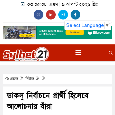
০৩:০৫:০৯ এএম
|
৯ আগস্ট ২০২৬ খ্রিঃ
Select Language
▼
প্রচ্ছদ
নিউজ
ডাকসু নির্বাচনে প্রার্থী হিসেবে
আলোচনায় যাঁরা