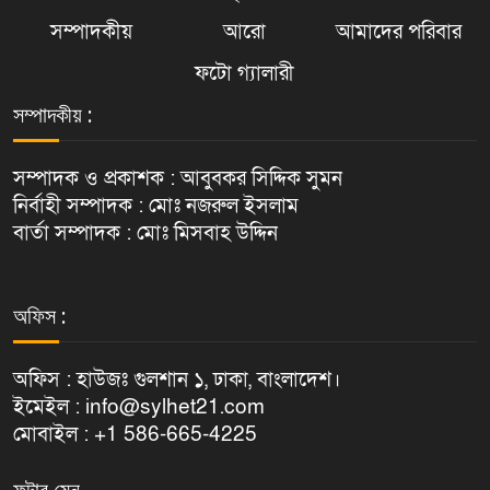
সম্পাদকীয়
আরো
আমাদের পরিবার
ফটো গ্যালারী
সম্পাদকীয় :
সম্পাদক ও প্রকাশক : আবুবকর সিদ্দিক সুমন
নির্বাহী সম্পাদক : মোঃ নজরুল ইসলাম
বার্তা সম্পাদক : মোঃ মিসবাহ উদ্দিন
অফিস :
অফিস : হাউজঃ গুলশান ১, ঢাকা, বাংলাদেশ।
ইমেইল : info@sylhet21.com
মোবাইল : +1 586-665-4225
ফুটার মেনু