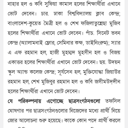
নাহার হল ও কবি সুফিয়া কামাল হলের শিক্ষার্থীরা এখানে
ভোট দেবেন। চার. ঢাকা বিশ্ববিদ্যালয় ক্লাব কেন্দ্র;
বাংলাদেশ-কুয়েত মৈত্রী হল ও শেখ ফজিলাতুন্নেছা মুজিব
হলের শিক্ষার্থীরা এখানে ভোট দেবেন। পাঁচ. সিনেট ভবন
কেন্দ্র (অ্যালামনাই ফ্লোর, সেমিনার কক্ষ, ডাইনিংরুম); স্যার
এ এফ রহমান হল, হাজী মুহম্মদ মুহসীন হল ও বিজয়
একাত্তর হলের শিক্ষার্থীরা এখানে ভোট দেবেন। ছয়. উদয়ন
স্কুল অ্যান্ড কলেজ কেন্দ্র; সূর্যসেন হল, মুক্তিযোদ্ধা জিয়াউর
রহমান হল, শেখ মুজিবুর রহমান হল ও কবি জসীমউদ্‌দীন
হলের শিক্ষার্থীরা এখানে ভোট দেবেন।
যে পরিকল্পনায় এগোচ্ছে ছাত্রসংগঠনগুলো
তফসিল
ঘোষণার পর ছাত্রসংগঠনগুলোর নিজেদের মধ্যে প্রার্থী নিয়ে
জোর আলোচনা শুরু হয়েছে। কাকে কোন পদে প্রার্থী করলে