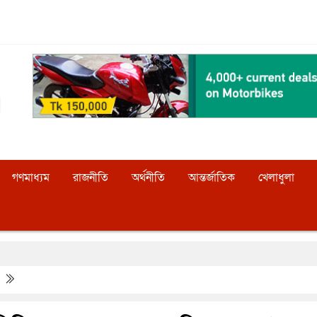
গণমাধ্যম
রাজনীতি
অর্থনীতি
আন্তর্জাতিক
খেলাধুলা