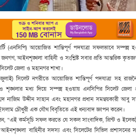
্টি (এনসিপি) আয়োজিত শান্তিপূর্ণ পদযাত্রা সফলভাবে সম্পন্ন 
জনগণ, আইনশৃঙ্খলা বাহিনী ও সংশ্লিষ্ট সবার প্রতি আন্তরিক কৃতজ্
 সিলেট জেলা ও মহানগর শাখা।
 জুলাই) সিলেট নগরীতে আয়োজিত শান্তিপূর্ণ পদযাত্রা সহ রাজ
াবে ও শৃঙ্খলার মধ্য দিয়ে সম্পন্ন হওয়ায় এনসিপির সিলেট জেলা প
্মদ নাজিম উদ্দীন সাহান এবং মহানগর প্রধান সমন্বয়কারী আবু 
ইসলাম চৌধুরী এক যৌথ বিবৃতিতে এই ধন্যবাদ জ্ঞাপন করেন।
লেন, “এই কর্মসূচি সফল করতে যে সকল সাংবাদিক, প্রিন্ট ও ইলেকট
, আইনশৃঙ্খলা বাহিনীর সদস্য এবং সিলেটের সিভিল প্রশাসনের সংশ্