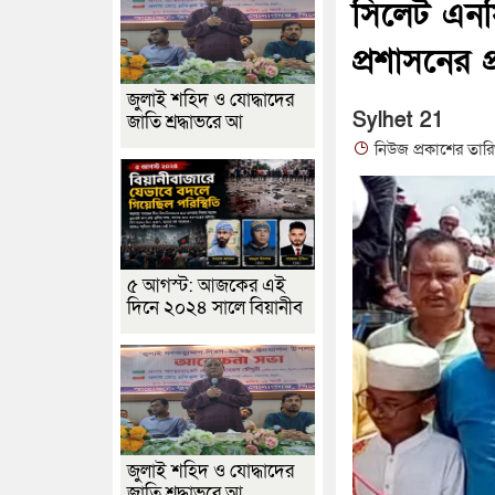
সিলেট এনস
প্রশাসনের প
জুলাই শহিদ ও যোদ্ধাদের
Sylhet 21
জাতি শ্রদ্ধাভরে আ
নিউজ প্রকাশের তার
৫ আগস্ট: আজকের এই
দিনে ২০২৪ সালে বিয়ানীব
জুলাই শহিদ ও যোদ্ধাদের
জাতি শ্রদ্ধাভরে আ