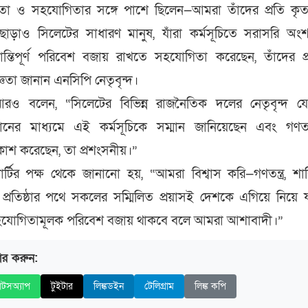
লতা ও সহযোগিতার সঙ্গে পাশে ছিলেন—আমরা তাঁদের প্রতি কৃত
ছাড়াও সিলেটের সাধারণ মানুষ, যাঁরা কর্মসূচিতে সরাসরি অংশ
ন্তিপূর্ণ পরিবেশ বজায় রাখতে সহযোগিতা করেছেন, তাঁদের প
ঞতা জানান এনসিপি নেতৃবৃন্দ।
আরও বলেন, “সিলেটের বিভিন্ন রাজনৈতিক দলের নেতৃবৃন্দ য
স্থানের মাধ্যমে এই কর্মসূচিকে সম্মান জানিয়েছেন এবং গণতান্
্রকাশ করেছেন, তা প্রশংসনীয়।”
্টির পক্ষ থেকে জানানো হয়, “আমরা বিশ্বাস করি—গণতন্ত্র, শান
্রতিষ্ঠার পথে সকলের সম্মিলিত প্রয়াসই দেশকে এগিয়ে নিয়ে 
হযোগিতামূলক পরিবেশ বজায় থাকবে বলে আমরা আশাবাদী।”
ার করুন:
াটসঅ্যাপ
টুইটার
লিঙ্কডইন
টেলিগ্রাম
লিঙ্ক কপি