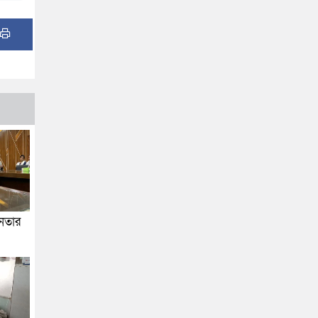
জনতার