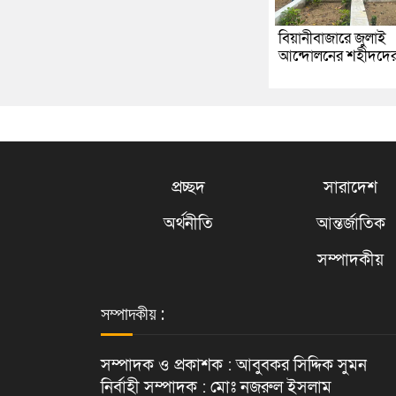
বিয়ানীবাজারে জুলাই
আন্দোলনের শহীদদে
প্রচ্ছদ
সারাদেশ
অর্থনীতি
আন্তর্জাতিক
সম্পাদকীয়
সম্পাদকীয় :
সম্পাদক ও প্রকাশক : আবুবকর সিদ্দিক সুমন
নির্বাহী সম্পাদক : মোঃ নজরুল ইসলাম