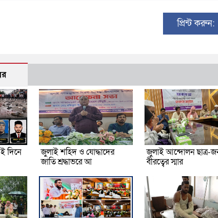
প্রিন্ট করুন:
বর
ই দিনে
জুলাই শহিদ ও যোদ্ধাদের
জুলাই আন্দোলন ছাত্র-
জাতি শ্রদ্ধাভরে আ
বীরত্বের স্মার