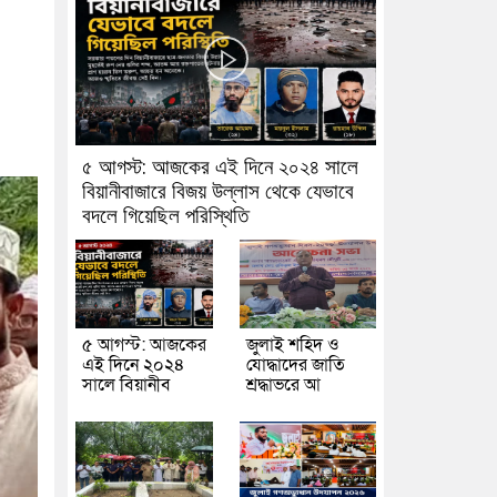
৫ আগস্ট: আজকের এই দিনে ২০২৪ সালে
বিয়ানীবাজারে বিজয় উল্লাস থেকে যেভাবে
বদলে গিয়েছিল পরিস্থিতি
৫ আগস্ট: আজকের
জুলাই শহিদ ও
এই দিনে ২০২৪
যোদ্ধাদের জাতি
সালে বিয়ানীব
শ্রদ্ধাভরে আ