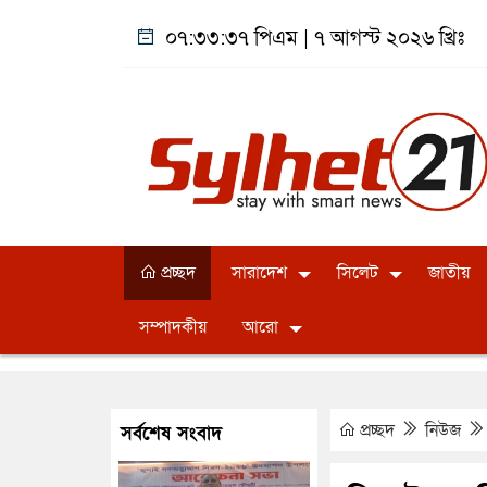
০৭:৩৩:৩৮ পিএম
|
৭ আগস্ট ২০২৬ খ্রিঃ
প্রচ্ছদ
সারাদেশ
সিলেট
জাতীয়
সম্পাদকীয়
আরো
প্রচ্ছদ
নিউজ
সর্বশেষ সংবাদ