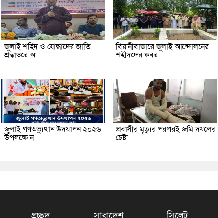
জুলাই শহিদ ও যোদ্ধাদের জাতি
বিয়ানীবাজারে জুলাই আন্দোলনের
শ্রদ্ধাভরে আ
শহীদদের কবর
জুলাই গণঅভ্যুত্থান উদযাপন ২০২৬
প্রবাসীর মৃত্যুর পরপরই জমি দখলের
উপলক্ষে ন
চেষ্টা
প্রচ্ছদ
সারাদেশ
সিলেট