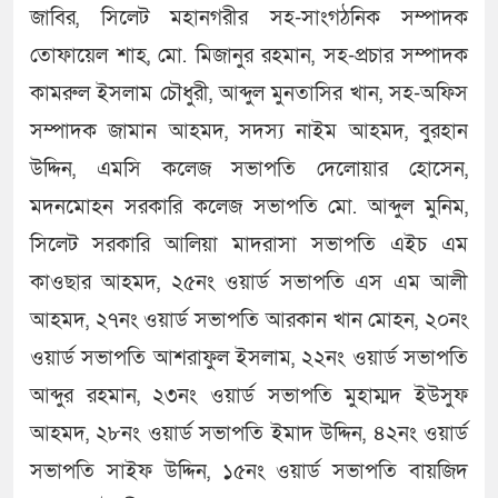
জাবির, সিলেট মহানগরীর সহ-সাংগঠনিক সম্পাদক
তোফায়েল শাহ, মো. মিজানুর রহমান, সহ-প্রচার সম্পাদক
কামরুল ইসলাম চৌধুরী, আব্দুল মুনতাসির খান, সহ-অফিস
সম্পাদক জামান আহমদ, সদস্য নাইম আহমদ, বুরহান
উদ্দিন, এমসি কলেজ সভাপতি দেলোয়ার হোসেন,
মদনমোহন সরকারি কলেজ সভাপতি মো. আব্দুল মুনিম,
সিলেট সরকারি আলিয়া মাদরাসা সভাপতি এইচ এম
কাওছার আহমদ, ২৫নং ওয়ার্ড সভাপতি এস এম আলী
আহমদ, ২৭নং ওয়ার্ড সভাপতি আরকান খান মোহন, ২০নং
ওয়ার্ড সভাপতি আশরাফুল ইসলাম, ২২নং ওয়ার্ড সভাপতি
আব্দুর রহমান, ২৩নং ওয়ার্ড সভাপতি মুহাম্মদ ইউসুফ
আহমদ, ২৮নং ওয়ার্ড সভাপতি ইমাদ উদ্দিন, ৪২নং ওয়ার্ড
সভাপতি সাইফ উদ্দিন, ১৫নং ওয়ার্ড সভাপতি বায়জিদ