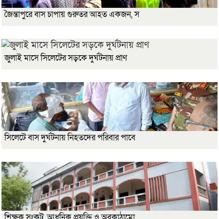
জৈন্তাপুরে বাস চাপায় গুরুতর আহত একজন, স
জুলাই মাসে সিলেটের সড়কে দুর্ঘটনায় প্রাণ
সিলেটে বাস দুর্ঘটনায় নিহতদের পরিবার পাবে
শিক্ষক সংকট, আধুনিক প্রযুক্তি ও অবকাঠামো