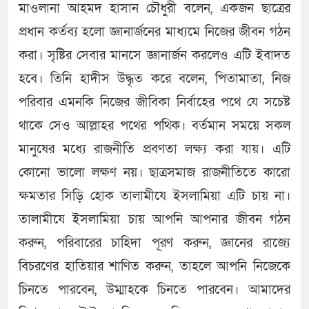
মাওলানা আহমদ হাসান চৌধুরী বলেন, একজন ছাত্রের
প্রধান কর্তব্য হলো জ্ঞানার্জনের মাধ্যমে নিজের জীবন গঠন
করা। সৃষ্টির সেবার মানসে জ্ঞানার্জন করলেও এটি ইবাদত
হবে। তিনি হাদীস উদ্ধৃত করে বলেন, পিতামাতা, নিজ
পরিবার এমনকি নিজের জীবিকা নির্বাহের পথে যে সচেষ্ট
থাকে সেও আল্লাহর পথের পথিক। বর্তমান সময়ে সকল
মানুষের মধ্যে রাজনীতি প্রবণতা লক্ষ্য করা যায়। এটি
কোনো ভালো লক্ষণ নয়। ছাত্রসমাজ রাজনীতিতে কারো
ক্ষমতার সিড়ি হোক তালামীযে ইসলামিয়া এটি চায় না।
তালামীযে ইসলামিয়া চায় আপনি আপনার জীবন গঠন
করুন, পরিবারের চাহিদা পূরণ করুন, জ্ঞানের রাজ্যে
বিচরণের হাতিয়ার শাণিত করুন, তাহলে আপনি নিজেকে
চিনতে পারবেন, উম্মাহকে চিনতে পারবেন। আমাদের