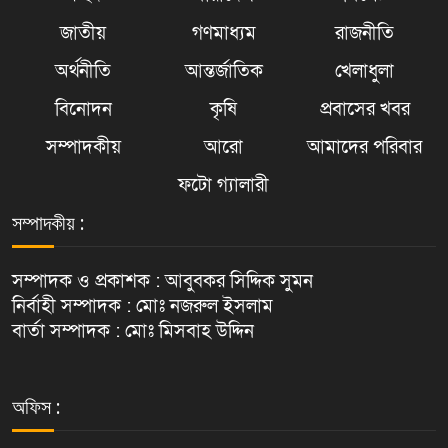
জাতীয়
গণমাধ্যম
রাজনীতি
অর্থনীতি
আন্তর্জাতিক
খেলাধুলা
বিনোদন
কৃষি
প্রবাসের খবর
সম্পাদকীয়
আরো
আমাদের পরিবার
ফটো গ্যালারী
সম্পাদকীয় :
সম্পাদক ও প্রকাশক : আবুবকর সিদ্দিক সুমন
নির্বাহী সম্পাদক : মোঃ নজরুল ইসলাম
বার্তা সম্পাদক : মোঃ মিসবাহ উদ্দিন
অফিস :