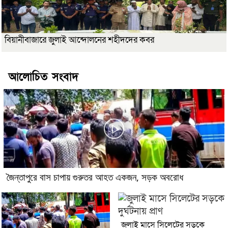
বিয়ানীবাজারে জুলাই আন্দোলনের শহীদদের কবর
আলোচিত সংবাদ
জৈন্তাপুরে বাস চাপায় গুরুতর আহত একজন, সড়ক অবরোধ
জুলাই মাসে সিলেটের সড়কে