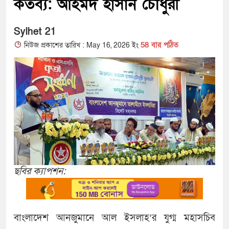
কর্তব্য: আহমদ হাসান চৌধুরী
Sylhet 21
58 বার পঠিত
নিউজ প্রকাশের তারিখ : May 16, 2026 ইং
ছবির ক্যাপশন:
বাংলাদেশ আনজুমানে আল ইসলাহ’র যুগ্ম মহাসচিব