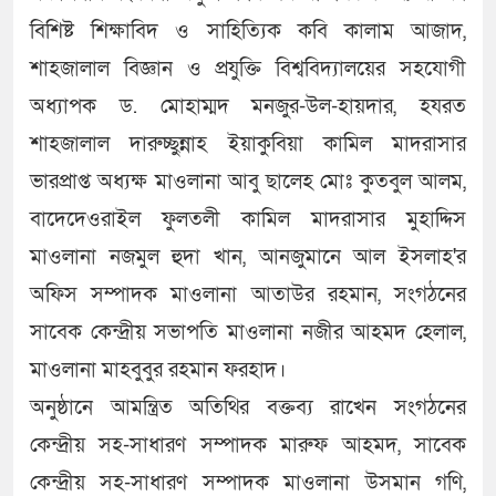
বিশিষ্ট শিক্ষাবিদ ও সাহিত্যিক কবি কালাম আজাদ,
শাহজালাল বিজ্ঞান ও প্রযুক্তি বিশ্ববিদ্যালয়ের সহযোগী
অধ্যাপক ড. মোহাম্মদ মনজুর-উল-হায়দার, হযরত
শাহজালাল দারুচ্ছুন্নাহ ইয়াকুবিয়া কামিল মাদরাসার
ভারপ্রাপ্ত অধ্যক্ষ মাওলানা আবু ছালেহ মোঃ কুতবুল আলম,
বাদেদেওরাইল ফুলতলী কামিল মাদরাসার মুহাদ্দিস
মাওলানা নজমুল হুদা খান, আনজুমানে আল ইসলাহ'র
অফিস সম্পাদক মাওলানা আতাউর রহমান, সংগঠনের
সাবেক কেন্দ্রীয় সভাপতি মাওলানা নজীর আহমদ হেলাল,
মাওলানা মাহবুবুর রহমান ফরহাদ।
অনুষ্ঠানে আমন্ত্রিত অতিথির বক্তব্য রাখেন সংগঠনের
কেন্দ্রীয় সহ-সাধারণ সম্পাদক মারুফ আহমদ, সাবেক
কেন্দ্রীয় সহ-সাধারণ সম্পাদক মাওলানা উসমান গণি,