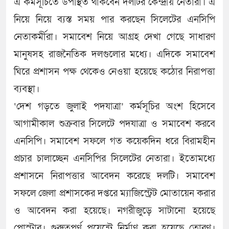
এ কর্মসূচিতে উপস্থিত থাকবেন দলটির কেন্দ্রীয় নেতারা। এ
নিয়ে নিয়ে ব্যস্ত সময় পার করছেন সিলেটের এনসিপি
নেতাকর্মীরা। সমাবেশ নিয়ে আগ্রহ দেখা গেছে সাধারণ
মানুষসহ রাজনৈতিক দলগুলোর মধ্যে। এদিকে সমাবেশ
ঘিরে প্রশাসন পক্ষ থেকেও নেওয়া হয়েছে কঠোর নিরাপত্তা
ব্যবস্থা।
‘দেশ গড়তে জুলাই পদযাত্রা’ কর্মসূচির অংশ হিসেবে
আগামীকাল শুক্রবার সিলেটে পদযাত্রা ও সমাবেশ করবে
এনসিপি। সমাবেশ সফলে গত কয়েকদিন ধরে বিরামহীন
প্রচার চালাচ্ছেন এনসিপির সিলেটের নেতারা। ইতোমধ্যে
প্রশাসনে নিরাপত্তার আবেদন করেছে দলটি। সমাবেশ
সফলে জেলা প্রশাসকের দপ্তরে ম্যাজিস্ট্রেট মোতায়েন করার
ও আবেদন করা হয়েছে। নগরীজুড়ে সাটানো হয়েছে
পোস্টার। গুরুত্বপূর্ণ পয়েন্টে নির্মাণ করা হয়েছে তোরণ।