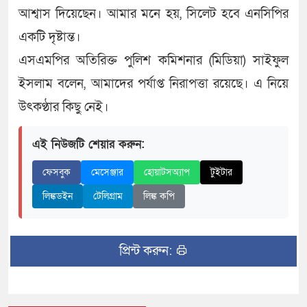
আশ্বাস দিয়েছেন। আমার মনে হয়, সিলেট হবে এনসিপির
একটি দৃষ্টান্ত।
এসএমপির অতিরিক্ত পুলিশ কমিশনার (মিডিয়া) সাইফুল
ইসলাম বলেন, আমাদের পর্যাপ্ত নিরাপত্তা রয়েছে। এ নিয়ে
উৎকণ্ঠার কিছু নেই।
এই নিউজটি শেয়ার করুন:
ফেসবুক
মেসেঞ্জার
হোয়াটসঅ্যাপ
টুইটার
লিঙ্কডইন
টেলিগ্রাম
লিঙ্ক কপি
প্রিন্ট করুন: