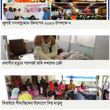
জুলাই গণঅভ্যুত্থান উদযাপন ২০২৬ উপলক্ষে ন
প্রবাসীর মৃত্যুর পরপরই জমি দখলের চেষ্টা
দিরাইয়ে সীমান্তিকের উদ্যোগে বিশ্ব মাতৃদু