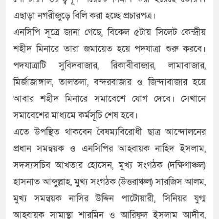
এছাড়া নগরীজুড়ে বিলি করা হচ্ছে প্রচারপত্র।
এনসিপি সূত্রে জানা গেছে, বিকেল ৫টায় সিলেট কেন্দ্রীয়
শহীদ মিনারে তারা জমায়েত হয়ে পদযাত্রা শুরু করবে।
পদযাত্রাটি সুবিদবাজার, রিকাবীবাজার, লামাবাজার,
মির্জাজাঙ্গাল, তালতলা, বন্দরবাজার ও জিন্দাবাজার হয়ে
আবার শহীদ মিনারে সমাবেশে যোগ দেবে। সেখানে
সমাবেশের মাধ্যমে কর্মসূচি শেষ হবে।
এতে উপস্থিত থাকবেন বৈষম্যবিরোধী ছাত্র আন্দোলনের
প্রধান সমন্বয়ক ও এনসিপির আহ্বায়ক নাহিদ ইসলাম,
সদস্যসচিব আখতার হোসেন, মুখ্য সংগঠক (দক্ষিণাঞ্চল)
হাসনাত আব্দুল্লাহ, মুখ্য সংগঠক (উত্তরাঞ্চল) সারজিস আলম,
মুখ্য সমন্বয়ক নাসির উদ্দিন পাটোয়ারী, সিনিয়র যুগ্ম
আহ্বায়ক সামান্থা শারমিন ও আরিফুল ইসলাম আদীব,