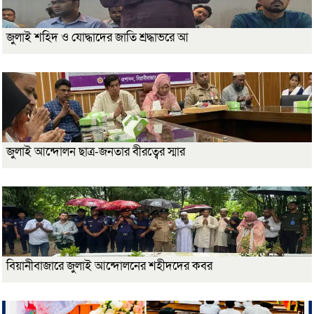
জুলাই শহিদ ও যোদ্ধাদের জাতি শ্রদ্ধাভরে আ
জুলাই আন্দোলন ছাত্র-জনতার বীরত্বের স্মার
বিয়ানীবাজারে জুলাই আন্দোলনের শহীদদের কবর