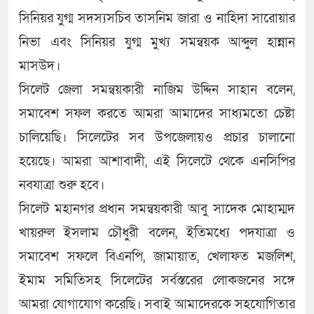
সিনিয়র যুগ্ম সদস্যসচিব তাসনিম জারা ও নাহিদা সারোয়ার
নিভা এবং সিনিয়র যুগ্ম মুখ্য সমন্বয়ক আব্দুল হান্নান
মাসউদ।
সিলেট জেলা সমন্বয়কারী নাজিম উদ্দিন সাহান বলেন,
সমাবেশ সফল করতে আমরা আমাদের সাধ্যমতো চেষ্টা
চালিয়েছি। সিলেটের সব উপজেলায়ও প্রচার চালানো
হয়েছে। আমরা আশাবাদী, এই সিলেটে থেকে এনসিপির
নবযাত্রা শুরু হবে।
সিলেট মহানগর প্রধান সমন্বয়কারী আবু সাদেক মোহাম্মদ
খায়রুল ইসলাম চৌধুরী বলেন, ইতিমধ্যে পদযাত্রা ও
সমাবেশ সফলে বিএনপি, জামায়াত, খেলাফত মজলিশ,
ইমাম সমিতিসহ সিলেটের সর্বস্তরের লোকজনের সঙ্গে
আমরা যোগাযোগ করেছি। সবাই আমাদেরকে সহযোগিতার