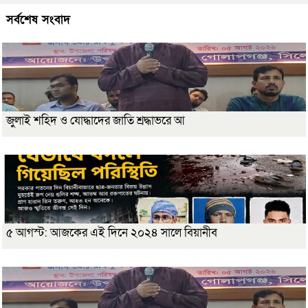
সর্বশেষ সংবাদ
জুলাই শহিদ ও যোদ্ধাদের জাতি শ্রদ্ধাভরে আ
৫ আগস্ট: আজকের এই দিনে ২০২৪ সালে বিয়ানীব