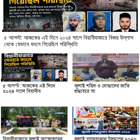
৫ আগস্ট: আজকের এই দিনে ২০২৪ সালে বিয়ানীবাজারে বিজয় উল্লাস
থেকে যেভাবে বদলে গিয়েছিল পরিস্থিতি
৫ আগস্ট: আজকের এই দিনে
জুলাই শহিদ ও যোদ্ধাদের জাতি
২০২৪ সালে বিয়ানীব
শ্রদ্ধাভরে আ
বিয়ানীবাজারে জুলাই আন্দোলনের
জুলাই গণঅভ্যুত্থান উদযাপন ২০২৬