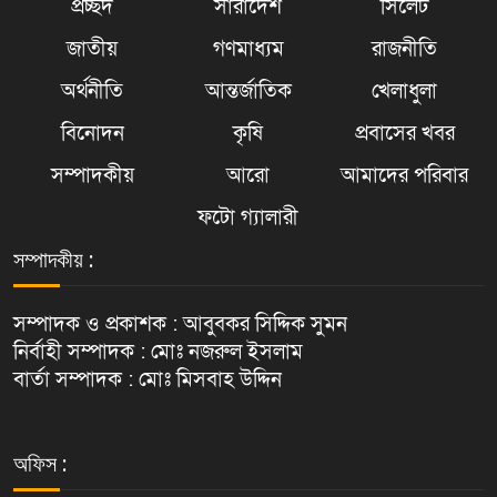
প্রচ্ছদ
সারাদেশ
সিলেট
জাতীয়
গণমাধ্যম
রাজনীতি
অর্থনীতি
আন্তর্জাতিক
খেলাধুলা
বিনোদন
কৃষি
প্রবাসের খবর
সম্পাদকীয়
আরো
আমাদের পরিবার
ফটো গ্যালারী
সম্পাদকীয় :
সম্পাদক ও প্রকাশক : আবুবকর সিদ্দিক সুমন
নির্বাহী সম্পাদক : মোঃ নজরুল ইসলাম
বার্তা সম্পাদক : মোঃ মিসবাহ উদ্দিন
অফিস :