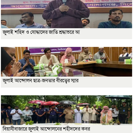
জুলাই শহিদ ও যোদ্ধাদের জাতি শ্রদ্ধাভরে আ
জুলাই আন্দোলন ছাত্র-জনতার বীরত্বের স্মার
বিয়ানীবাজারে জুলাই আন্দোলনের শহীদদের কবর