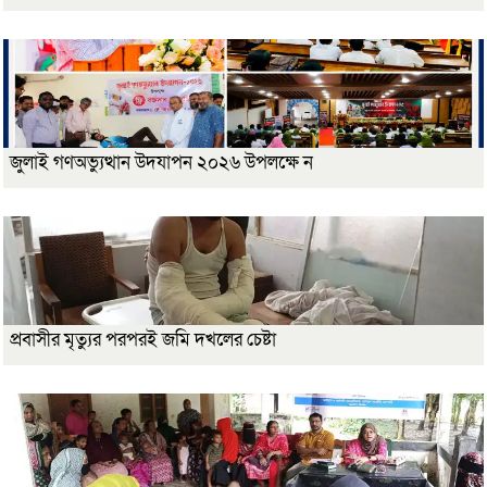
জুলাই গণঅভ্যুত্থান উদযাপন ২০২৬ উপলক্ষে ন
প্রবাসীর মৃত্যুর পরপরই জমি দখলের চেষ্টা