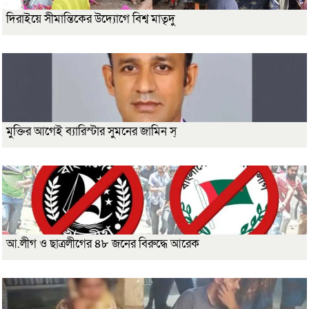
দিরাইয়ে সীমান্তিকের উদ্যোগে বিশ্ব মাতৃদু
মুক্তির আগেই ব্যারিস্টার সুমনের জামিন স্
আ.লীগ ও ছাত্রলীগের ৪৮ জনের বিরুদ্ধে আরেক