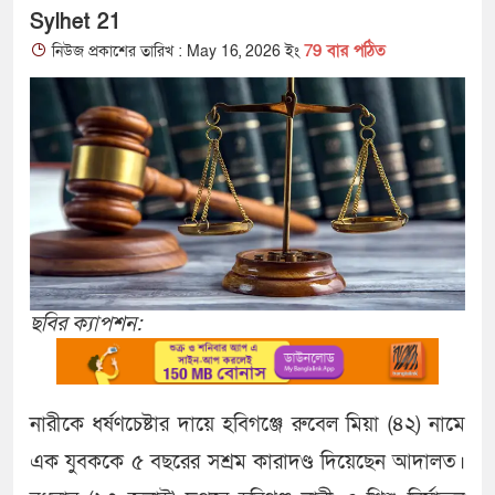
Sylhet 21
79 বার পঠিত
নিউজ প্রকাশের তারিখ : May 16, 2026 ইং
ছবির ক্যাপশন:
নারীকে ধর্ষণচেষ্টার দায়ে হবিগঞ্জে রুবেল মিয়া (৪২) নামে
এক যুবককে ৫ বছরের সশ্রম কারাদণ্ড দিয়েছেন আদালত।