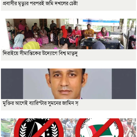
প্রবাসীর মৃত্যুর পরপরই জমি দখলের চেষ্টা
দিরাইয়ে সীমান্তিকের উদ্যোগে বিশ্ব মাতৃদু
মুক্তির আগেই ব্যারিস্টার সুমনের জামিন স্