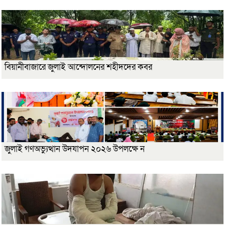
বিয়ানীবাজারে জুলাই আন্দোলনের শহীদদের কবর
জুলাই গণঅভ্যুত্থান উদযাপন ২০২৬ উপলক্ষে ন