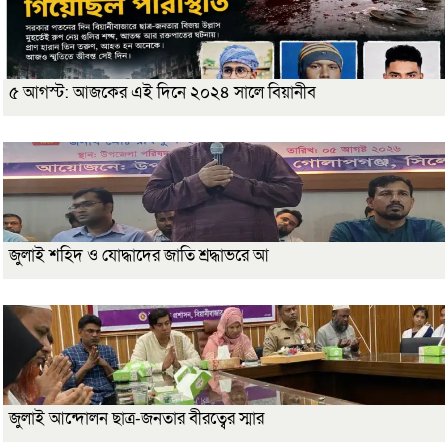
৫ আগস্ট: আজকের এই দিনে ২০২৪ সালে বিয়ানীব
জুলাই শহিদ ও যোদ্ধাদের জাতি শ্রদ্ধাভরে আ
জুলাই আন্দোলন ছাত্র-জনতার বীরত্বের স্মার