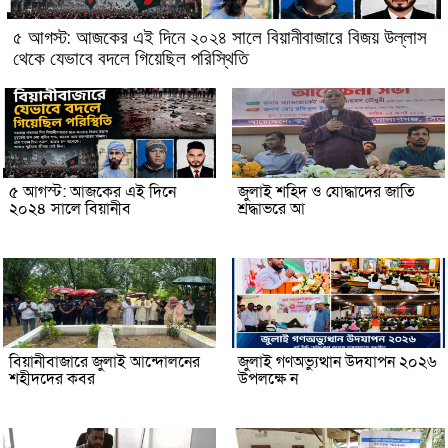
৫ আগস্ট: আজকের এই দিনে ২০২৪ সালে বিয়ানীবাজারে বিজয় উল্লাস
থেকে যেভাবে বদলে গিয়েছিল পরিস্থিতি
৫ আগস্ট: আজকের এই দিনে
জুলাই শহিদ ও যোদ্ধাদের জাতি
২০২৪ সালে বিয়ানীব
শ্রদ্ধাভরে আ
বিয়ানীবাজারে জুলাই আন্দোলনের
জুলাই গণঅভ্যুত্থান উদযাপন ২০২৬
শহীদদের কবর
উপলক্ষে ন