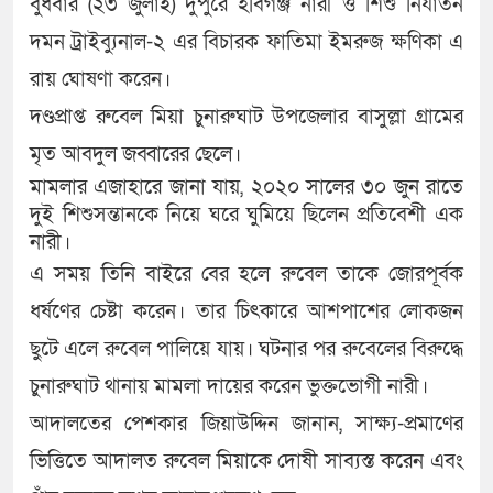
বুধবার (২৩ জুলাই) দুপুরে হবিগঞ্জ নারী ও শিশু নির্যাতন
দমন ট্রাইব্যুনাল-২ এর বিচারক ফাতিমা ইমরুজ ক্ষণিকা এ
রায় ঘোষণা করেন।
দণ্ডপ্রাপ্ত রুবেল মিয়া চুনারুঘাট উপজেলার বাসুল্লা গ্রামের
মৃত আবদুল জব্বারের ছেলে।
মামলার এজাহারে জানা যায়, ২০২০ সালের ৩০ জুন রাতে
দুই শিশুসন্তানকে নিয়ে ঘরে ঘুমিয়ে ছিলেন প্রতিবেশী এক
নারী।
এ সময় তিনি বাইরে বের হলে রুবেল তাকে জোরপূর্বক
ধর্ষণের চেষ্টা করেন। তার চিৎকারে আশপাশের লোকজন
ছুটে এলে রুবেল পালিয়ে যায়। ঘটনার পর রুবেলের বিরুদ্ধে
চুনারুঘাট থানায় মামলা দায়ের করেন ভুক্তভোগী নারী।
আদালতের পেশকার জিয়াউদ্দিন জানান, সাক্ষ্য-প্রমাণের
ভিত্তিতে আদালত রুবেল মিয়াকে দোষী সাব্যস্ত করেন এবং