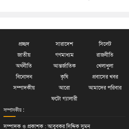
প্রচ্ছদ
সারাদেশ
সিলেট
জাতীয়
গণমাধ্যম
রাজনীতি
অর্থনীতি
আন্তর্জাতিক
খেলাধুলা
বিনোদন
কৃষি
প্রবাসের খবর
সম্পাদকীয়
আরো
আমাদের পরিবার
ফটো গ্যালারী
সম্পাদকীয় :
সম্পাদক ও প্রকাশক : আবুবকর সিদ্দিক সুমন