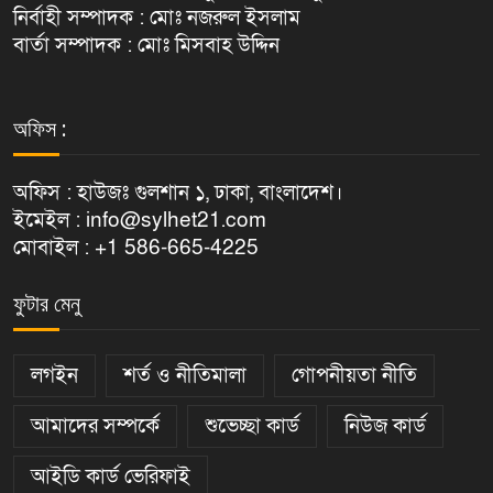
নির্বাহী সম্পাদক : মোঃ নজরুল ইসলাম
বার্তা সম্পাদক : মোঃ মিসবাহ উদ্দিন
অফিস :
অফিস : হাউজঃ গুলশান ১, ঢাকা, বাংলাদেশ।
ইমেইল : info@sylhet21.com
মোবাইল : +1 586-665-4225
ফুটার মেনু
লগইন
শর্ত ও নীতিমালা
গোপনীয়তা নীতি
আমাদের সম্পর্কে
শুভেচ্ছা কার্ড
নিউজ কার্ড
আইডি কার্ড ভেরিফাই