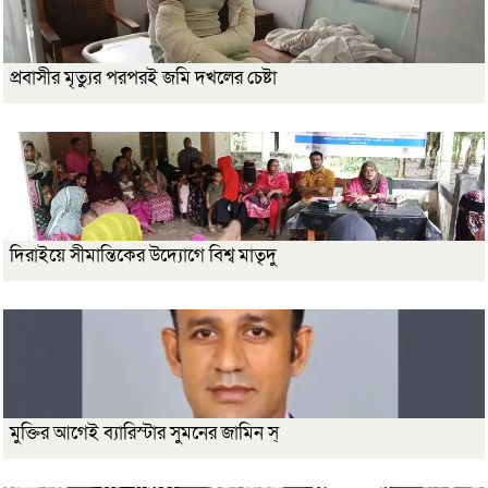
প্রবাসীর মৃত্যুর পরপরই জমি দখলের চেষ্টা
দিরাইয়ে সীমান্তিকের উদ্যোগে বিশ্ব মাতৃদু
মুক্তির আগেই ব্যারিস্টার সুমনের জামিন স্