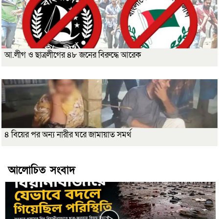
আ.লীগ ও ছাত্রলীগের ৪৮ জনের বিরুদ্ধে আরেক
৪ বিয়ের পর অন্য নারীর ঘরে জামায়াত সমর্থ
আলোচিত সংবাদ