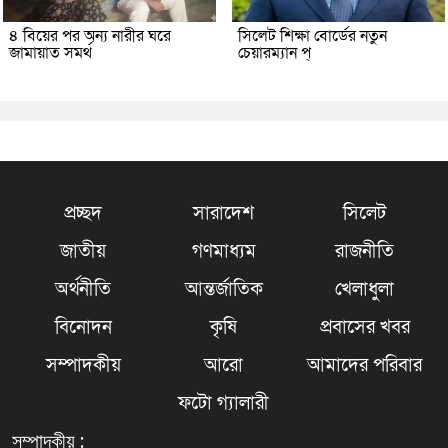
৪ বিয়ের পর অন্য নারীর ঘরে
সিলেট শিক্ষা বোর্ডের নতুন
জামায়াত সমর্থ
চেয়ারম্যান প্
প্রচ্ছদ
সারাদেশ
সিলেট
জাতীয়
গণমাধ্যম
রাজনীতি
অর্থনীতি
আন্তর্জাতিক
খেলাধুলা
বিনোদন
কৃষি
প্রবাসের খবর
সম্পাদকীয়
আরো
আমাদের পরিবার
ফটো গ্যালারী
সম্পাদকীয় :