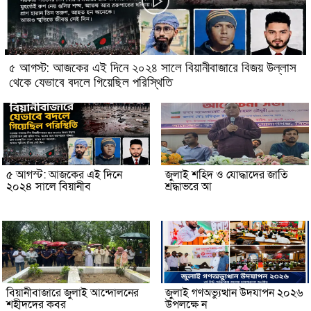
৫ আগস্ট: আজকের এই দিনে ২০২৪ সালে বিয়ানীবাজারে বিজয় উল্লাস
থেকে যেভাবে বদলে গিয়েছিল পরিস্থিতি
৫ আগস্ট: আজকের এই দিনে
জুলাই শহিদ ও যোদ্ধাদের জাতি
২০২৪ সালে বিয়ানীব
শ্রদ্ধাভরে আ
বিয়ানীবাজারে জুলাই আন্দোলনের
জুলাই গণঅভ্যুত্থান উদযাপন ২০২৬
শহীদদের কবর
উপলক্ষে ন