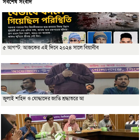
সর্বশেষ সংবাদ
৫ আগস্ট: আজকের এই দিনে ২০২৪ সালে বিয়ানীব
জুলাই শহিদ ও যোদ্ধাদের জাতি শ্রদ্ধাভরে আ