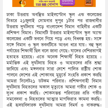
ঢাকা উত্তরায় অবস্থিত মাইলস্টোন স্কুল এন্ড কলেজের
বিতরে ২১জুলাই সোমবার দুপুর ১টার পর রাজধানীর
উত্তরায় দুর্ঘটনায় পড়ে বাংলাদেশ বিমান বাহিনীর একটি
প্রশিক্ষণ বিমান। বিমানটি উত্তরার মাইলস্টোন স্কুল অ্যান্ড
কলেজের একটি ভবনে গিয়ে পড়ে এবং বিধ্বস্ত হয়। সঙ্গে
সঙ্গে বিমান ও স্কুল ভবনটিতে আগুন ধরে যায়। বহু স্কুল
পর্যায়ের শিক্ষার্থী ছিল বলে জানা গেছে। যাদের বেশিরভাগই
হতাহত হয়েছে। এতে অনেক শিক্ষার্থী নিহত হয়েছে ।
মর্মান্তিক এই দুর্ঘটনায় নিহত ও আহতদের প্রতি শ্রদ্ধা
জানিয়ে এবং মঙ্গলবার সারা দেশে পালিত রাষ্ট্রীয় শোক
পালনে দেশের এই শোকাবহ মুহূর্তে সংহতি প্রকাশ করছি
আমরা সিলেট২১ ডটকম পরিবার। প্রশিক্ষণবাহী বিমান
দূর্ঘটনায় নিহতদের অকাল মৃত্যুতে আমরা গভীর শোক ও
দুঃখ প্রকাশ করছি। শোকসন্তপ্ত পরিবারের প্রতি গভীর
সমবেদনা ও নিহতদের আত্মার মাগফিরাত কামনা করছি।
এই হৃদয়বিদারক দূর্ঘটনায় আমরা বিমর্ষ ও বাকরুদ্ধ।