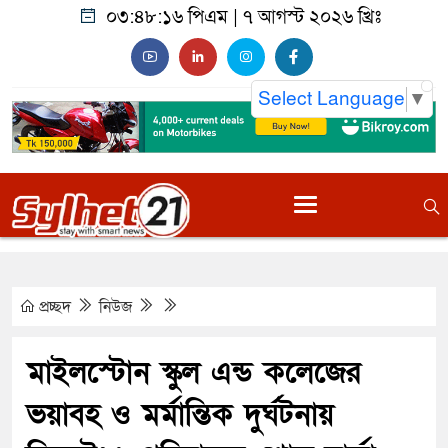
০৩:৪৮:১৭ পিএম
|
৭ আগস্ট ২০২৬ খ্রিঃ
Select Language
▼
প্রচ্ছদ
নিউজ
মাইলস্টোন স্কুল এন্ড কলেজের
ভয়াবহ ও মর্মান্তিক দুর্ঘটনায়