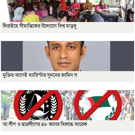
দিরাইয়ে সীমান্তিকের উদ্যোগে বিশ্ব মাতৃদু
মুক্তির আগেই ব্যারিস্টার সুমনের জামিন স্
আ.লীগ ও ছাত্রলীগের ৪৮ জনের বিরুদ্ধে আরেক