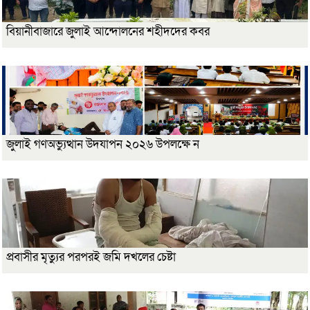
বিয়ানীবাজারে জুলাই আন্দোলনের শহীদদের কবর
জুলাই গণঅভ্যুত্থান উদযাপন ২০২৬ উপলক্ষে ন
প্রবাসীর মৃত্যুর পরপরই জমি দখলের চেষ্টা