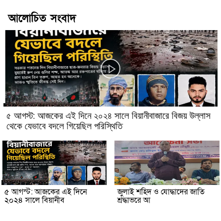
আলোচিত সংবাদ
৫ আগস্ট: আজকের এই দিনে ২০২৪ সালে বিয়ানীবাজারে বিজয় উল্লাস
থেকে যেভাবে বদলে গিয়েছিল পরিস্থিতি
৫ আগস্ট: আজকের এই দিনে
জুলাই শহিদ ও যোদ্ধাদের জাতি
২০২৪ সালে বিয়ানীব
শ্রদ্ধাভরে আ