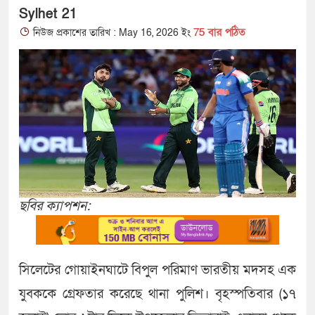
Sylhet 21
75 বার পঠিত
নিউজ প্রকাশের তারিখ : May 16, 2026 ইং
ছবির ক্যাপশন:
সিলেটের গোয়াইনঘাটে বিপুল পরিমাণ ভারতীয় মদসহ এক
যুবককে গ্রেফতার করেছে থানা পুলিশ। বৃহস্পতিবার (১৭