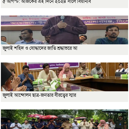
৫ আগস্ট: আজকের এই দিনে ২০২৪ সালে বিয়ানীব
জুলাই শহিদ ও যোদ্ধাদের জাতি শ্রদ্ধাভরে আ
জুলাই আন্দোলন ছাত্র-জনতার বীরত্বের স্মার