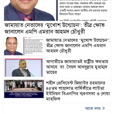
জামায়াত নেতাদের ‘মুখোশ উন্মোচন’: তীব্র ক্ষোভ
জানালেন এমপি এমরান আহমদ চৌধুরী
জামায়াত নেতাদের ‘মুখোশ উন্মোচন’:
তীব্র ক্ষোভ জানালেন এমপি এমরান
আহমদ চৌধুরী
আগামীতে জামায়াতই রাষ্ট্রীয় ক্ষমতায়
আসবে: ডা. সৈয়দ আবদুল্লাহ মুহাম্মদ
তাহের
শহীদ প্রেসিডেন্ট জিয়াউর রহমানের
৪৫তম শাহাদাত বার্ষিকীতে লাউতা
ইউনিয়ন বিএনপির স্মরণসভা ও দোয়া
মাহফিল
আরো খবর