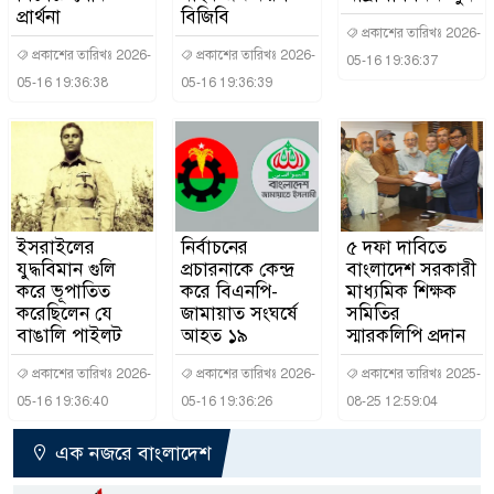
প্রার্থনা
বিজিবি
প্রকাশের তারিখঃ 2026-
প্রকাশের তারিখঃ 2026-
প্রকাশের তারিখঃ 2026-
05-16 19:36:37
05-16 19:36:38
05-16 19:36:39
ইসরাইলের
নির্বাচনের
৫ দফা দাবিতে
যুদ্ধবিমান গুলি
প্রচারনাকে কেন্দ্র
বাংলাদেশ সরকারী
করে ভূপাতিত
করে বিএনপি-
মাধ্যমিক শিক্ষক
করেছিলেন যে
জামায়াত সংঘর্ষে
সমিতির
বাঙালি পাইলট
আহত ১৯
স্মারকলিপি প্রদান
প্রকাশের তারিখঃ 2026-
প্রকাশের তারিখঃ 2026-
প্রকাশের তারিখঃ 2025-
05-16 19:36:40
05-16 19:36:26
08-25 12:59:04
এক নজরে বাংলাদেশ