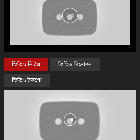
ভিডিও নিউজ
ভিডিও বিনোদন
ভিডিও টকশো