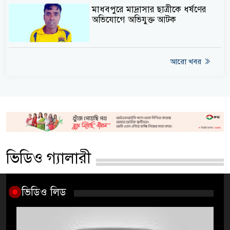
মাধবপুরে মাদ্রাসার ছাত্রীকে ধর্ষণের
অভিযোগে অভিযুক্ত আটক
আরো খবর
ভিডিও গ্যালারী
ভিডিও লিড