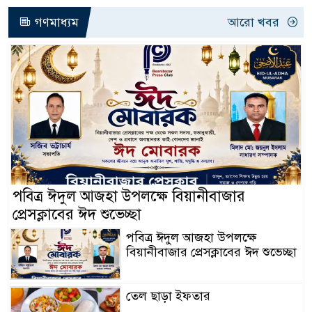
গণমাধ্যম
আরো খবর
পবিত্র ঈদুল আজহা উপলক্ষে বিয়ানীবাজার
প্রেসক্লাবের ঈদ শুভেচ্ছা
পবিত্র ঈদুল আজহা উপলক্ষে
বিয়ানীবাজার প্রেসক্লাবের ঈদ শুভেচ্ছা
তেল ছাড়া ইফতার