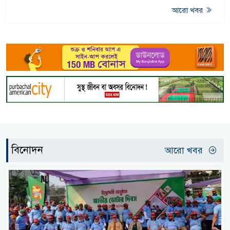
আরো খবর
বিনোদন
আরো খবর