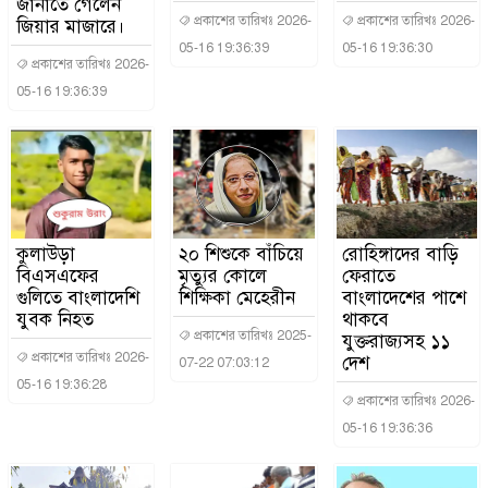
জানাতে গেলেন
প্রকাশের তারিখঃ 2026-
প্রকাশের তারিখঃ 2026-
জিয়ার মাজারে।
05-16 19:36:39
05-16 19:36:30
প্রকাশের তারিখঃ 2026-
05-16 19:36:39
কুলাউড়া
২০ শিশুকে বাঁচিয়ে
রোহিঙ্গাদের বাড়ি
বিএসএফের
মৃত্যুর কোলে
ফেরাতে
গুলিতে বাংলাদেশি
শিক্ষিকা মেহেরীন
বাংলাদেশের পাশে
যুবক নিহত
থাকবে
প্রকাশের তারিখঃ 2025-
যুক্তরাজ্যসহ ১১
প্রকাশের তারিখঃ 2026-
দেশ
07-22 07:03:12
05-16 19:36:28
প্রকাশের তারিখঃ 2026-
05-16 19:36:36