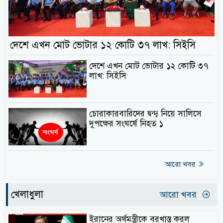
দেশে এখন মোট ভোটার ১২ কোটি ৩৭ লাখ: সিইসি
দেশে এখন মোট ভোটার ১২ কোটি ৩৭
লাখ: সিইসি
চোরাকারবারিদের দ্বন্দ্ব নিয়ে সালিসে
দুপক্ষের সংঘর্ষে নিহত ১
আরো খবর
খেলাধুলা
আরো খবর
ইরানের অর্থমন্ত্রীকে বরখাস্ত করল