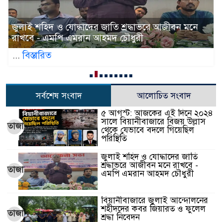
জুলাই শহিদ ও যোদ্ধাদের জাতি শ্রদ্ধাভরে আজীবন মনে
রাখবে - এমপি এমরান আহমদ চৌধুরী
...
বিস্তারিত
সর্বশেষ সংবাদ
আলোচিত সংবাদ
৫ আগস্ট: আজকের এই দিনে ২০২৪
সালে বিয়ানীবাজারে বিজয় উল্লাস
তাজা
থেকে যেভাবে বদলে গিয়েছিল
পরিস্থিতি
জুলাই শহিদ ও যোদ্ধাদের জাতি
শ্রদ্ধাভরে আজীবন মনে রাখবে -
তাজা
এমপি এমরান আহমদ চৌধুরী
বিয়ানীবাজারে জুলাই আন্দোলনের
শহীদদের কবর জিয়ারত ও ফুলেল
তাজা
শ্রদ্ধা নিবেদন