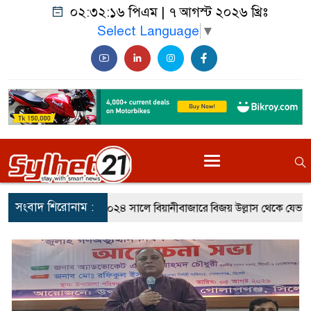
০২:৩২:১৮ পিএম
|
৭ আগস্ট ২০২৬ খ্রিঃ
Select Language
▼
সংবাদ শিরোনাম :
সালে বিয়ানীবাজারে বিজয় উল্লাস থেকে যেভাবে বদলে গিয়েছিল পরিস্থিতি