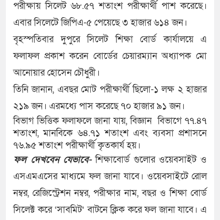
পরীক্ষায় সিলেট ৬৮.৫৭ শতাংশ পরীক্ষার্থী পাশ করেছে।
এবার সিলেটে জিপিএ-৫ পেয়েছে ৩ হাজার ৬১৪ জন।
বৃহস্পতিবার দুপুরে সিলেট শিক্ষা বোর্ড কার্যালয়ে এ
ফলাফল প্রকাশ করেন বোর্ডের চেয়ারম্যান অধ্যাপক মো
আনোয়ার হোসেন চৌধুরী।
তিনি জানান, এবছর মোট পরীক্ষার্থী ছিলো-১ লক্ষ ২ হাজার
২১৯ জন। এরমধ্যে পাস করেছে ৭০ হাজার ৯১ জন।
বিভাগ ভিত্তিক ফলাফলে জানা যায়, বিজ্ঞান বিভাগে ৭৭.৪৭
শতাংশ, মানবিকে ৬৪.৭১ শতাংশ এবং ব্যবসা প্রশাসনে
৭৬.৯৫ শতাংশ পরীক্ষার্থী কৃতকার্য হয়।
ফল দেখবেন যেভাবে-
শিক্ষাবোর্ড গুলোর ওয়েবসাইট ও
এসএমএসের মাধ্যমে ফল জানা যাবে। ওয়েবসাইটে রোল
নম্বর, রেজিস্ট্রেশন নম্বর, পরীক্ষার নাম, বছর ও শিক্ষা বোর্ড
সিলেক্ট করে ‘সাবমিট’ বাটনে ক্লিক করে ফল জানা যাবে। এ