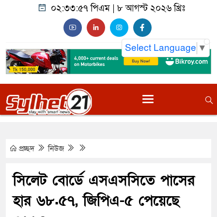
০২:৩৩:৫৮ পিএম
|
৮ আগস্ট ২০২৬ খ্রিঃ
Select Language
▼
প্রচ্ছদ
নিউজ
সিলেট বোর্ডে এসএসসিতে পাসের
হার ৬৮.৫৭, জিপিএ-৫ পেয়েছে