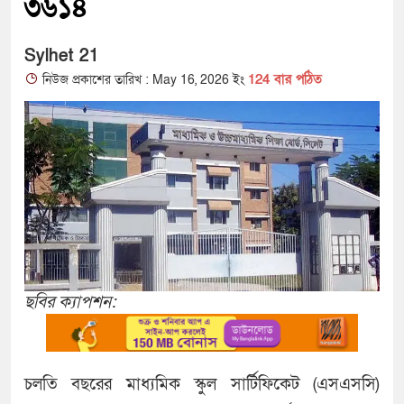
৩৬১৪
Sylhet 21
124 বার পঠিত
নিউজ প্রকাশের তারিখ : May 16, 2026 ইং
ছবির ক্যাপশন:
চলতি বছরের মাধ্যমিক স্কুল সার্টিফিকেট (এসএসসি)