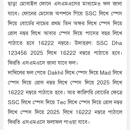
ছাড়া মোবাইল ফোনে এসএমএসের মাধ্যমেও ফল জানা
যাবে। ফোনের মেসেজ অপশনে গিয়ে SSC লিখে স্পেস
দিয়ে বোর্ডের নামের প্রথম তিন অক্ষর লিখে স্পেস দিয়ে
রোল নম্বর লিখে আবার স্পেস দিয়ে পাসের বছর লিখে
পাঠাতে হবে 16222 নম্বরে। উদাহরণ: SSC Dha
123456 2025 লিখে 16222 নম্বরে পাঠাতে হবে।
ফিরতি এসএমএসে জানা যাবে ফল।
দাখিলের ফল পেতে Dakhil লিখে স্পেস দিয়ে Mad লিখে
স্পেস দিয়ে রোল নম্বর লিখে স্পেস দিয়ে 2025 লিখে
16222 নম্বরে পাঠাতে হবে। আর কারিগরি বোর্ডের ক্ষেত্রে
SSC লিখে স্পেস দিয়ে Tec লিখে স্পেস দিয়ে রোল নম্বর
লিখে স্পেস দিয়ে 2025 লিখে 16222 নম্বরে পাঠালে
ফিরতি এসএমএসে ফলাফল পাওয়া যাবে।