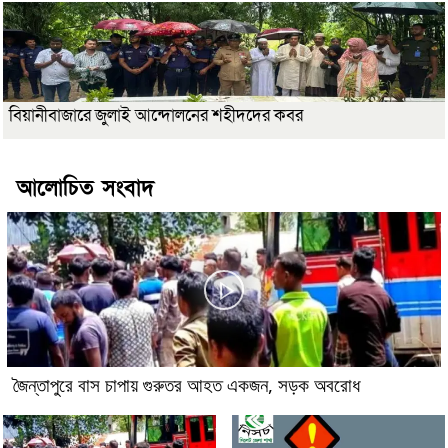
বিয়ানীবাজারে জুলাই আন্দোলনের শহীদদের কবর
আলোচিত সংবাদ
জৈন্তাপুরে বাস চাপায় গুরুতর আহত একজন, সড়ক অবরোধ