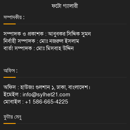
ফটো গ্যালারী
সম্পাদকীয় :
সম্পাদক ও প্রকাশক : আবুবকর সিদ্দিক সুমন
নির্বাহী সম্পাদক : মোঃ নজরুল ইসলাম
বার্তা সম্পাদক : মোঃ মিসবাহ উদ্দিন
অফিস :
অফিস : হাউজঃ গুলশান ১, ঢাকা, বাংলাদেশ।
ইমেইল : info@sylhet21.com
মোবাইল : +1 586-665-4225
ফুটার মেনু