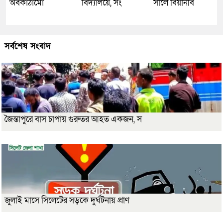
অবকাঠামো
বিদ্যালয়ে, সং
সালে বিয়ানীব
সর্বশেষ সংবাদ
জৈন্তাপুরে বাস চাপায় গুরুতর আহত একজন, স
জুলাই মাসে সিলেটের সড়কে দুর্ঘটনায় প্রাণ