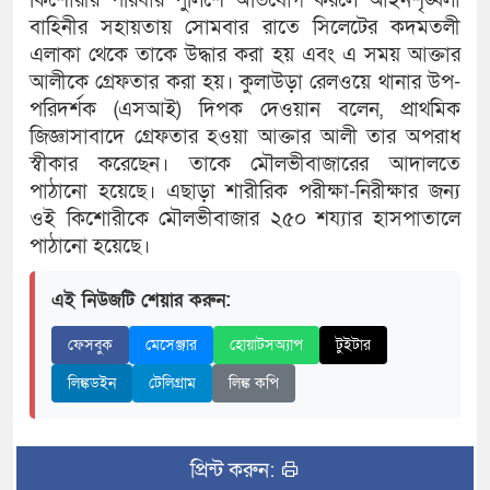
কিশোরীর পরিবার পুলিশে অভিযোগ করলে আইনশৃঙ্খলা
বাহিনীর সহায়তায় সোমবার রাতে সিলেটের কদমতলী
এলাকা থেকে তাকে উদ্ধার করা হয় এবং এ সময় আক্তার
আলীকে গ্রেফতার করা হয়। কুলাউড়া রেলওয়ে থানার উপ-
পরিদর্শক (এসআই) দিপক দেওয়ান বলেন, প্রাথমিক
জিজ্ঞাসাবাদে গ্রেফতার হওয়া আক্তার আলী তার অপরাধ
স্বীকার করেছেন। তাকে মৌলভীবাজারের আদালতে
পাঠানো হয়েছে। এছাড়া শারীরিক পরীক্ষা-নিরীক্ষার জন্য
ওই কিশোরীকে মৌলভীবাজার ২৫০ শয্যার হাসপাতালে
পাঠানো হয়েছে।
এই নিউজটি শেয়ার করুন:
ফেসবুক
মেসেঞ্জার
হোয়াটসঅ্যাপ
টুইটার
লিঙ্কডইন
টেলিগ্রাম
লিঙ্ক কপি
প্রিন্ট করুন: