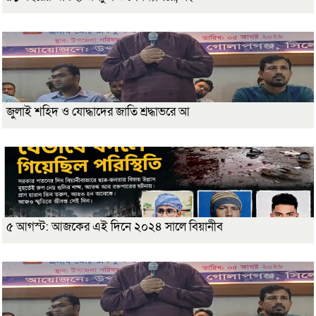
জুলাই শহিদ ও যোদ্ধাদের জাতি শ্রদ্ধাভরে আ
৫ আগস্ট: আজকের এই দিনে ২০২৪ সালে বিয়ানীব