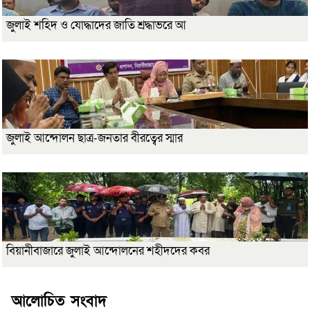
জুলাই শহিদ ও যোদ্ধাদের জাতি শ্রদ্ধাভরে আ
জুলাই আন্দোলন ছাত্র-জনতার বীরত্বের স্মার
বিয়ানীবাজারে জুলাই আন্দোলনের শহীদদের কবর
আলোচিত সংবাদ