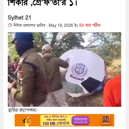
শিকার ,গ্রে’ফ’তা’র ১।
Sylhet 21
53 বার পঠিত
নিউজ প্রকাশের তারিখ : May 16, 2026 ইং
ছবির ক্যাপশন: