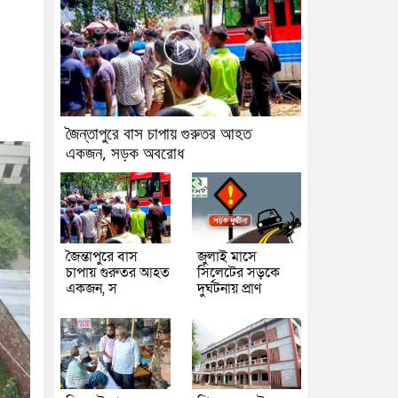
জৈন্তাপুরে বাস চাপায় গুরুতর আহত
একজন, সড়ক অবরোধ
জৈন্তাপুরে বাস
জুলাই মাসে
চাপায় গুরুতর আহত
সিলেটের সড়কে
একজন, স
দুর্ঘটনায় প্রাণ