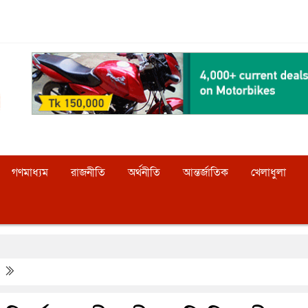
গণমাধ্যম
রাজনীতি
অর্থনীতি
আন্তর্জাতিক
খেলাধুলা