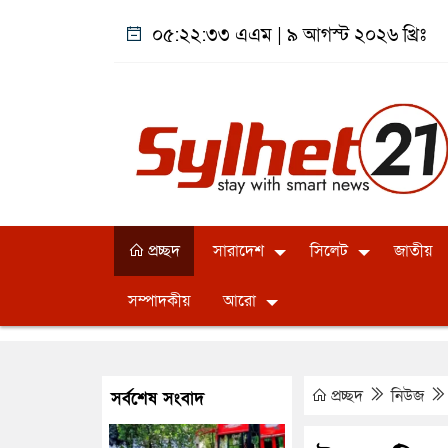
০৫:২২:৩৪ এএম
|
৯ আগস্ট ২০২৬ খ্রিঃ
প্রচ্ছদ
সারাদেশ
সিলেট
জাতীয়
সম্পাদকীয়
আরো
প্রচ্ছদ
নিউজ
সর্বশেষ সংবাদ