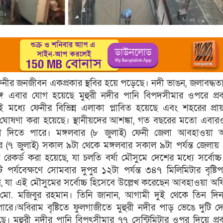
 ফেনীর জনজীবন একপ্রকার স্থবির হয়ে পড়েছে। নদী ভাঙন, জলাবদ্ধ
ঙ্গে এবার যোগ হয়েছে মুহুরী নদীর পানি বিপদসীমার ওপরে প্র
ই মধ্যে ফেনীর বিভিন্ন এলাকা প্লাবিত হয়েছে এবং শহরের প্র
 বন্ধ ঘোষণা করা হয়েছে। স্থানীয়দের আশঙ্কা, গত বছরের মতো এবা
খা দিতে পারে। মঙ্গলবার (৮ জুলাই) ফেনী জেলা আবহাওয়া 
 (৭ জুলাই) সকাল ৯টা থেকে মঙ্গলবার সকাল ৯টা পর্যন্ত জেলা
াত রেকর্ড করা হয়েছে, যা চলতি বর্ষা মৌসুমে দেশের মধ্যে সর্বোচ্
যবেক্ষণে সোমবার দুপুর ১২টা পর্যন্ত ৩৪৭ মিলিমিটার বৃষ্টি
, যা এই মৌসুমের সর্বোচ্চ হিসেবে উল্লেখ করেছেন আবহাওয়া অ
র্তা মো. মজিবুর রহমান। তিনি জানান, আগামী দুই থেকে তিন দিন ব
রে।অবিরাম বৃষ্টিতে ফুলগাজীতে মুহুরী নদীর পাড় ভেঙে দুটি 
। মুহুরী নদীর পানি বিপৎসীমার ৭৭ সেন্টিমিটার ওপর দিয়ে প্র