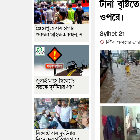
টানা বৃষ্টি
ওপরে।
জৈন্তাপুরে বাস চাপায়
Sylhet 21
গুরুতর আহত একজন, স
নিউজ প্রকাশের তার
জুলাই মাসে সিলেটের
সড়কে দুর্ঘটনায় প্রাণ
সিলেটে বাস দুর্ঘটনায়
নিহতদের পরিবার পাবে