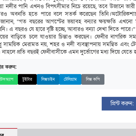
য়া নদীর পানি এখনও বিপৎসীমার নিচে রয়েছে, তবে উজানে ভারী 
 আরও অবনতি হতে পারে বলে সতর্ক করেছেন তিনি।অটোরিকশা
ানান, “গত বছরের আগস্টের ভয়াবহ বন্যার ক্ষয়ক্ষতি এখনো 
ি। এ বছরও যে হারে বৃষ্টি হচ্ছে, আবারও বন্যা দেখা দিতে পারে।”
য়ের বাড়িতে চলে যাওয়ার চিন্তাও করছেন। ফেনীর নাগরিক সম
ধু সাময়িক মেরামত নয়, শহর ও নদী ব্যবস্থাপনায় সমন্বিত এবং 
 নাহলে প্রতি বছরই ফেনীবাসীকে এমন দুর্ভোগের মধ্য দিয়ে যেতে 
ার করুন:
াটসঅ্যাপ
টুইটার
লিঙ্কডইন
টেলিগ্রাম
লিঙ্ক কপি
প্রিন্ট করুন:
বর